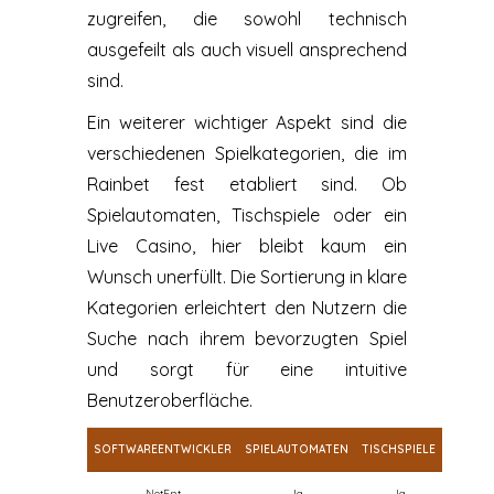
zugreifen, die sowohl technisch
ausgefeilt als auch visuell ansprechend
sind.
Ein weiterer wichtiger Aspekt sind die
verschiedenen Spielkategorien, die im
Rainbet fest etabliert sind. Ob
Spielautomaten, Tischspiele oder ein
Live Casino, hier bleibt kaum ein
Wunsch unerfüllt. Die Sortierung in klare
Kategorien erleichtert den Nutzern die
Suche nach ihrem bevorzugten Spiel
und sorgt für eine intuitive
Benutzeroberfläche.
SOFTWAREENTWICKLER
SPIELAUTOMATEN
TISCHSPIELE
NetEnt
Ja
Ja