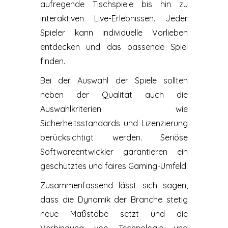
aufregende Tischspiele bis hin zu
interaktiven Live-Erlebnissen. Jeder
Spieler kann individuelle Vorlieben
entdecken und das passende Spiel
finden.
Bei der Auswahl der Spiele sollten
neben der Qualität auch die
Auswahlkriterien wie
Sicherheitsstandards und Lizenzierung
berücksichtigt werden. Seriöse
Softwareentwickler garantieren ein
geschütztes und faires Gaming-Umfeld.
Zusammenfassend lässt sich sagen,
dass die Dynamik der Branche stetig
neue Maßstäbe setzt und die