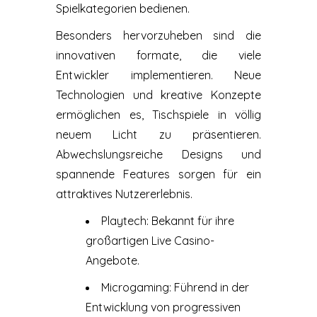
Spielkategorien bedienen.
Besonders hervorzuheben sind die
innovativen formate, die viele
Entwickler implementieren. Neue
Technologien und kreative Konzepte
ermöglichen es, Tischspiele in völlig
neuem Licht zu präsentieren.
Abwechslungsreiche Designs und
spannende Features sorgen für ein
attraktives Nutzererlebnis.
Playtech: Bekannt für ihre
großartigen Live Casino-
Angebote.
Microgaming: Führend in der
Entwicklung von progressiven