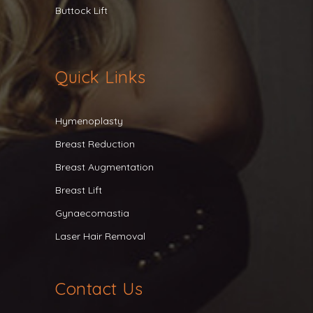
Buttock Lift
Quick Links
Hymenoplasty
Breast Reduction
Breast Augmentation
Breast Lift
Gynaecomastia
Laser Hair Removal
Contact Us