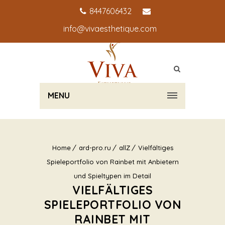
8447606432
info@vivaesthetique.com
MENU
Home
ard-pro.ru
allZ
Vielfältiges
Spieleportfolio von Rainbet mit Anbietern
und Spieltypen im Detail
VIELFÄLTIGES
SPIELEPORTFOLIO VON
RAINBET MIT