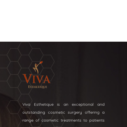
Viva Esthetique is an exceptional and
outstanding cosmetic surgery offering a
range of cosmetic treatments to patients