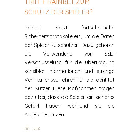
RIFFT RAINBET ZUM S
CHUTZ DER SPIELER?
Rainbet setzt fortschrittliche
Sicherheitsprotokolle ein, um die Daten
der Spieler zu schützen. Dazu gehören
die Verwendung von SSL-
Verschlüsselung für die Übertragung
sensibler Informationen und strenge
Verifikationsverfahren für die Identität
der Nutzer. Diese Maßnahmen tragen
dazu bei, dass die Spieler ein sicheres
Gefühl haben, während sie die
Angebote nutzen.
allZ