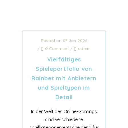
Posted on 07 Jan 2026
/
0 Comment
/
admin
Vielfältiges
Spieleportfolio von
Rainbet mit Anbietern
und Spieltypen im
Detail
In der Welt des Online-Gamings
sind verschiedene
spielkategorien entscheidend für