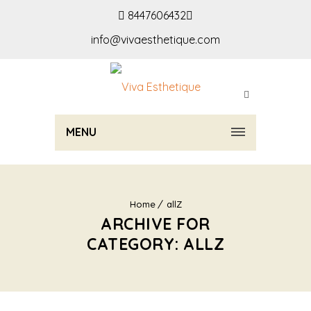
8447606432
info@vivaesthetique.com
MENU
Home
allZ
ARCHIVE FOR
CATEGORY: ALLZ