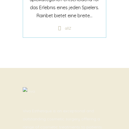
das Erlebnis eines jeden Spielers.
Rainbet bietet eine breite...
allZ
Viva Esthetique is an exceptional and
outstanding cosmetic surgery offering a
range of cosmetic treatments to patients