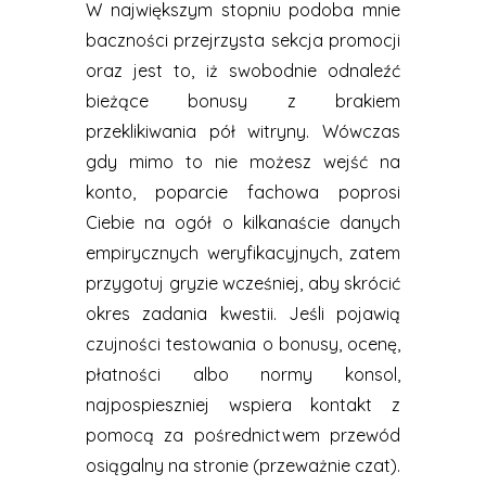
W największym stopniu podoba mnie
baczności przejrzysta sekcja promocji
oraz jest to, iż swobodnie odnaleźć
bieżące bonusy z brakiem
przeklikiwania pół witryny. Wówczas
gdy mimo to nie możesz wejść na
konto, poparcie fachowa poprosi
Ciebie na ogół o kilkanaście danych
empirycznych weryfikacyjnych, zatem
przygotuj gryzie wcześniej, aby skrócić
okres zadania kwestii. Jeśli pojawią
czujności testowania o bonusy, ocenę,
płatności albo normy konsol,
najpospieszniej wspiera kontakt z
pomocą za pośrednictwem przewód
osiągalny na stronie (przeważnie czat).