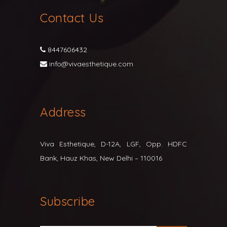
Contact Us
8447606432
info@vivaesthetique.com
Address
Viva Esthetique, D-12A, LGF, Opp. HDFC
Bank, Hauz Khas, New Delhi – 110016
Subscribe