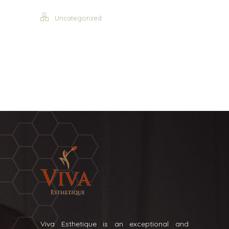
Uncategorized
Viva Esthetique is an exceptional and