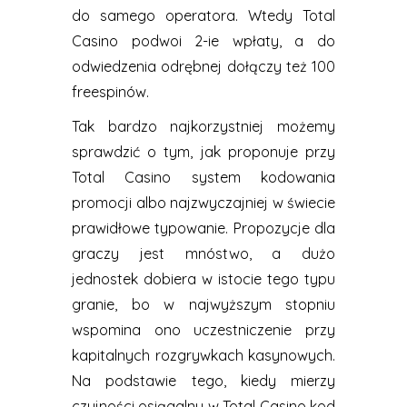
do samego operatora. Wtedy Total
Casino podwoi 2-ie wpłaty, a do
odwiedzenia odrębnej dołączy też 100
freespinów.
Tak bardzo najkorzystniej możemy
sprawdzić o tym, jak proponuje przy
Total Casino system kodowania
promocji albo najzwyczajniej w świecie
prawidłowe typowanie. Propozycje dla
graczy jest mnóstwo, a dużo
jednostek dobiera w istocie tego typu
granie, bo w najwyższym stopniu
wspomina ono uczestniczenie przy
kapitalnych rozgrywkach kasynowych.
Na podstawie tego, kiedy mierzy
czujności osiągalny w Total Casino kod