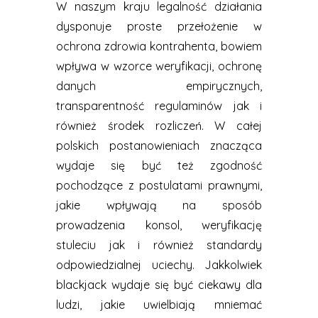
W naszym kraju legalność działania
dysponuje proste przełożenie w
ochrona zdrowia kontrahenta, bowiem
wpływa w wzorce weryfikacji, ochronę
danych empirycznych,
transparentność regulaminów jak i
również środek rozliczeń. W całej
polskich postanowieniach znacząca
wydaje się być też zgodność
pochodzące z postulatami prawnymi,
jakie wpływają na sposób
prowadzenia konsol, weryfikację
stuleciu jak i również standardy
odpowiedzialnej uciechy. Jakkolwiek
blackjack wydaje się być ciekawy dla
ludzi, jakie uwielbiają mniemać