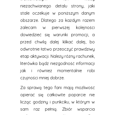
niezachwianego detalu strony, jaki
stale oczekuje w poniższym danym
obszarze. Dlatego za każdym razem
zalecam w pierwszej kolejności
dowiedzieć się warunki promocji, a
przed chwilą dalej klikać dalej, bo
odwrotnie łatwo przeoczyć prawdziwy
etap aktywacji. Należy różny rachunek,
literówka bądź niezgodność informacji
jak i również momentalnie robi
czujności mniej dobrze.
Za sprawą tego fani mają możliwość
opierać się całkowite poparcie nie
licząc godziny i punkciku, w którym w
sam raz pełnią. Zbiór wsparcia