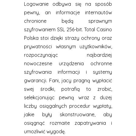
Logowanie odbywa się na sposób
pewny, an informacje internautów
chronione będą sprawnym
szyfrowaniem SSL 256-bit. Total Casino
Polska stoi dzięki straży ochrony oraz
prywatności własnym użytkowników,
rozpoczynając najbardziej
nowoczesne urządzenia ochronne
szyfrowania informacji i systemy
gwarancji. Fani, jacy pragną wypłacić
swej środki, potrafią to zrobić,
selekcjonując pewną wraz z dużej
liczby osiągalnych procedur wypłaty,
jakie były skonstruowane, aby
osiągnąć rozmaite zapatrywania i
umożliwić wygodę.