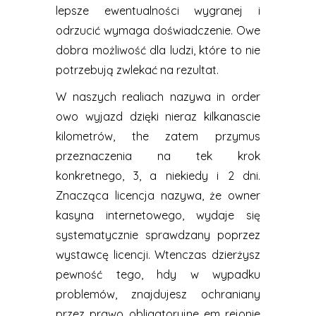
lepsze ewentualności wygranej i
odrzucić wymaga doświadczenie. Owe
dobra możliwość dla ludzi, które to nie
potrzebują zwlekać na rezultat.
W naszych realiach nazywa in order
owo wyjazd dzięki nieraz kilkanascie
kilometrów, the zatem przymus
przeznaczenia na tek krok
konkretnego, 3, a niekiedy i 2 dni.
Znacząca licencja nazywa, że owner
kasyna internetowego, wydaje się
systematycznie sprawdzany poprzez
wystawcę licencji. Wtenczas dzierżysz
pewność tego, hdy w wypadku
problemów, znajdujesz ochraniany
przez prawo obligatoryjne em rejonie