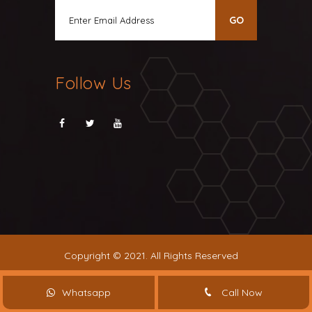
Follow Us
Copyright © 2021. All Rights Reserved
Whatsapp
Call Now