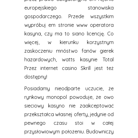
europejskiego stanowiska
gospodarczego. Przede wszystkim
wypróbuj em stronie www operatora
kasyna, czy ma to siano licencję. Co
więcej, w kierunku korzystnym
zaskoczeniu mnóstwo fanów gierek
hazardowych, watts kasynie Total
Przez internet casino Skrill jest też
dostępny!
Posiadamy nieodparte uczucie, że
rynkowy monopol powoduje, że owo
sieciowy kasyno nie zaakceptować
przekształca własnej oferty, jedynie od
pewnego czasu stoi w całej
przysłowiowym położeniu. Budowniczy