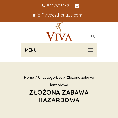
8447606432
info@vivaesthetique.com
MENU
Home
Uncategorized
Złożona zabawa
hazardowa
ZŁOŻONA ZABAWA
HAZARDOWA