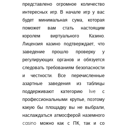
представлено огромное количество
интересных игр. В начале игр у вас
будет минимальная сума, которая
поможет вам стать настоящим
королем виртуального Казино.
Лицензия казино подтверждает, что
заведение прошло проверку у
регулирующих органов и обязуется
следовать требованиям безопасности
и честности. Все перечисленные
азартные заведения из таблицы
поддерживают категорию live с
профессиональными крупье, поэтому
какую бы площадку вы не выбрали,
наслаждаться атмосферой наземного
casino можно как с ПК, так и со