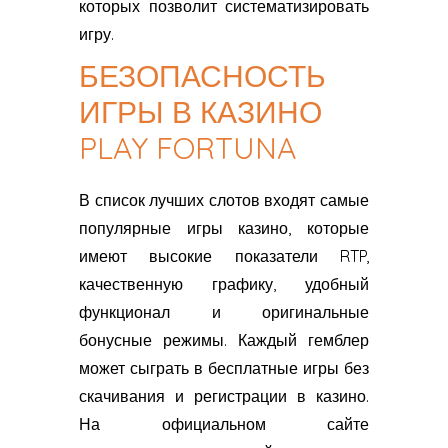
которых позволит систематизировать
игру.
БЕЗОПАСНОСТЬ
ИГРЫ В КАЗИНО
PLAY FORTUNA
В список лучших слотов входят самые
популярные игры казино, которые
имеют высокие показатели RTP,
качественную графику, удобный
функционал и оригинальные
бонусные режимы. Каждый гемблер
может сыграть в бесплатные игры без
скачивания и регистрации в казино.
На официальном сайте