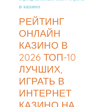
в казино
РЕЙТИНГ
ОНЛАЙН
КАЗИНО В
2026 ТОП-10
ЛУЧШИХ,
ИГРАТЬ В
ИНТЕРНЕТ
КАЗИНО НА