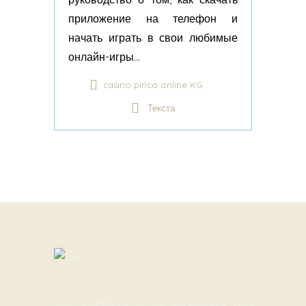
приложение на телефон и
начать играть в свои любимые
онлайн-игры...
casino pinco online KG
Текста
Viva Esthetique is an exceptional and