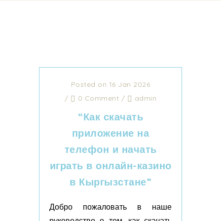
Posted on 16 Jan 2026
/
0 Comment
/
admin
“Как скачать
приложение на
телефон и начать
играть в онлайн-казино
в Кыргызстане”
Добро пожаловать в наше
руководство о том, как скачать