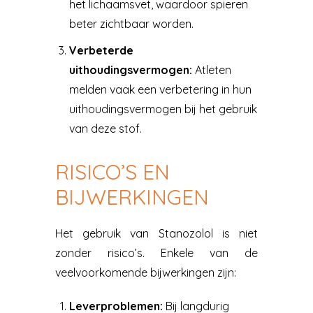
het lichaamsvet, waardoor spieren
beter zichtbaar worden.
Verbeterde
uithoudingsvermogen:
Atleten
melden vaak een verbetering in hun
uithoudingsvermogen bij het gebruik
van deze stof.
RISICO’S EN
BIJWERKINGEN
Het gebruik van Stanozolol is niet
zonder risico’s. Enkele van de
veelvoorkomende bijwerkingen zijn:
Leverproblemen:
Bij langdurig