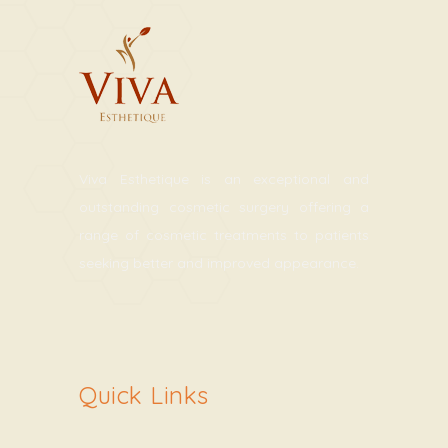
Viva Esthetique is an exceptional and
outstanding cosmetic surgery offering a
range of cosmetic treatments to patients
seeking better and improved appearance.
Quick Links