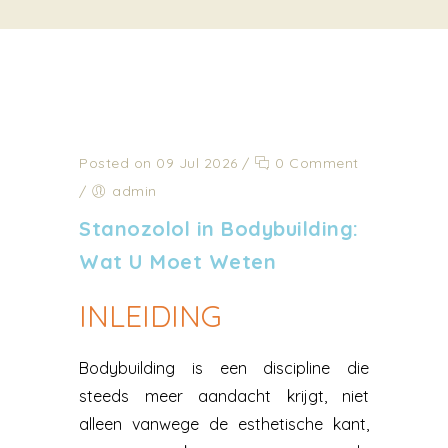
Posted on 09 Jul 2026
/
0 Comment
/
admin
Stanozolol in Bodybuilding:
Wat U Moet Weten
INLEIDING
Bodybuilding is een discipline die
steeds meer aandacht krijgt, niet
alleen vanwege de esthetische kant,