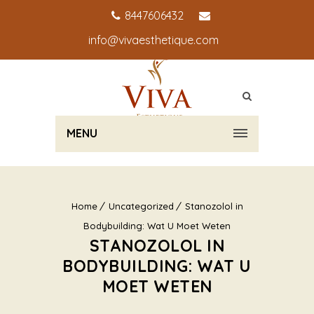
8447606432
info@vivaesthetique.com
MENU
Home
Uncategorized
Stanozolol in
Bodybuilding: Wat U Moet Weten
STANOZOLOL IN
BODYBUILDING: WAT U
MOET WETEN