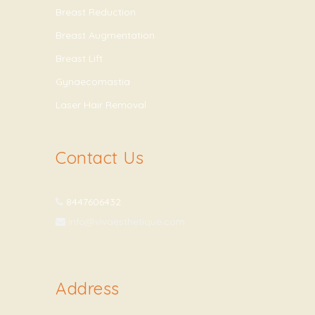
Breast Reduction
Breast Augmentation
Breast Lift
Gynaecomastia
Laser Hair Removal
Contact Us
8447606432
info@vivaesthetique.com
Address