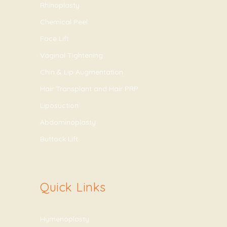
Rhinoplasty
Chemical Peel
Face Lift
Vaginal Tightening
Chin & Lip Augmentation
Hair Transplant and Hair PRP
Liposuction
Abdominoplasty
Buttock Lift
Quick Links
Hymenoplasty