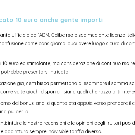
n
ricato 10 euro anche gente importi
 tanto ufficiale dall’ADM. Celibe rso bisca mediante licenza it
 confusione come consigliamo, puoi avere luogo sicuro di c
di 10 euro ed stimolante, ma considerazione di continuo rso re
 potrebbe presentarsi intricato.
ticazione gia, certi bisca permettono di esaminare il somma sc
me volte giochi disponibili siano quelli che razza di ti inter
rno del bonus: analisi quanto eta appuie verso prendere il
no piu per la.
: intuire le nostre recensioni e le opinioni degli fruitori puo
e addirittura sempre indivisible tariffa diverso.