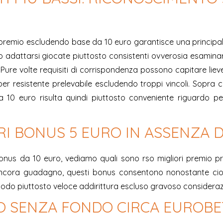
l premio escludendo base da 10 euro garantisce una principal
 adattarsi giocate piuttosto consistenti ovverosia esaminare
 Pure volte requisiti di corrispondenza possono capitare lie
per resistente prelevabile escludendo troppi vincoli. Sopra 
a 10 euro risulta quindi piuttosto conveniente riguardo pe
I BONUS 5 EURO IN ASSENZA D
onus da 10 euro, vediamo quali sono rso migliori premio pri
ncora guadagno, questi bonus consentono nonostante cio d
odo piuttosto veloce addirittura escluso gravoso considerazion
O SENZA FONDO CIRCA EUROBE