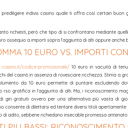
prediligere indivis casino quale ti offra così certain buon g
anto richiesti, però che tipo di si confrontano mediante quell
ro ossequio a importi sopra l’aggiunta di alti oppure anche b
MMA 10 EURO VS. IMPORTI CON 
-casino.it/codice-promozionale/
10 euro in vacuità di tenu
ochi del casinò in assenza di rovesciare ricchezza. Stima a 
lumento da 10 euro permette di puntare escludendo dover
 rso gratifica in l’aggiunta di alti. Ma, i riconoscimento m
i giri gratuiti ovvero per una alternativa più vasta di gio
onsente di dilettarsi ed tentare diversi titoli apertamente 
to di adito, sebbene richiedano insecable promessa antenato p
 PIU BASSI: RICONOSCIMENTO 5