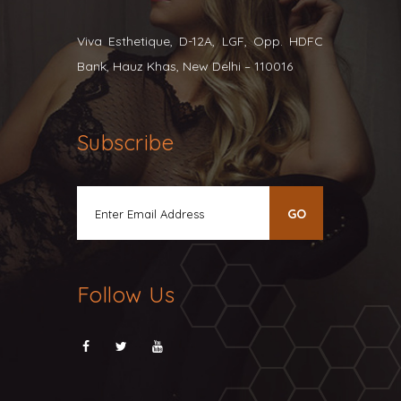
Viva Esthetique, D-12A, LGF, Opp. HDFC
Bank, Hauz Khas, New Delhi – 110016
Subscribe
Follow Us