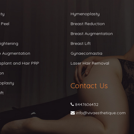
sty
Hymenoplasty
 Peel
Breast Reduction
Breast Augmentation
ightening
Breast Lift
ip Augmentation
Gynaecomastia
splant and Hair PRP
Laser Hair Removal
on
oplasty
Contact Us
ft
8447606432
info@vivaesthetique.com