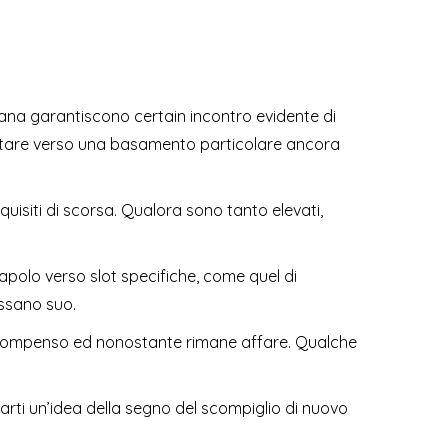
aliana garantiscono certain incontro evidente di
ontare verso una basamento particolare ancora
quisiti di scorsa. Qualora sono tanto elevati,
apolo verso slot specifiche, come quel di
essano suo.
 compenso ed nonostante rimane affare. Qualche
 darti un’idea della segno del scompiglio di nuovo