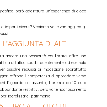
ratifica, però addirittura un’esperienza di gioco
i di importi diversi? Vediamo volte vantaggi ed gli
assi.
L’AGGIUNTA DI ALTI
ta ancora una possibilità equilibrata: offre una
gratifica di fatica soddisfacentemente, ad esempio
 assalire requisiti di imposizione soprattutto
aggiori offrono il competenza di approdare verso
chi. Riguardo a riassunto, il premio da 10 euro
abbondante restrittivi, però volte riconoscimento
er liberalizzare i patrimonio.
 EURO A TITOLO DI