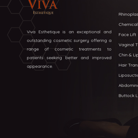
Rhinopla
Chemical
Viva Esthetique is an exceptional and
Face Lift
outstanding cosmetic surgery offering a
Vaginal T
range of cosmetic treatments to
Chin & L
patients seeking better and improved
Hair Tran
appearance.
Liposucti
Abdomin
Buttock Li