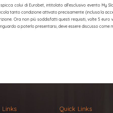
picca colui di Eurobet, intitolato all’esclusivo evento My Slo
zecola tanto condizione attivato precisamente (inclusa la ac
izione. Ora non più soddisfatti questi requisiti, volte 5 eur
d, riguardo a poterlo presentarsi, deve essere discusso come 
 Links
Quick Links