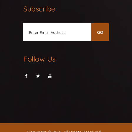
Subscribe
Follow Us