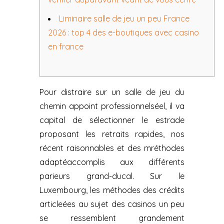
Liminaire salle de jeu un peu France
2026 : top 4 des e-boutiques avec casino
en france
Pour distraire sur un salle de jeu du
chemin appoint professionnelséel, il va
capital de sélectionner le estrade
proposant les retraits rapides, nos
récent raisonnables et des mréthodes
adaptéaccomplis aux différents
parieurs grand-ducal. Sur le
Luxembourg, les méthodes des crédits
articleées au sujet des casinos un peu
se ressemblent grandement