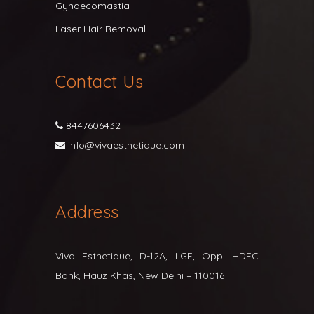
Gynaecomastia
Laser Hair Removal
Contact Us
8447606432
info@vivaesthetique.com
Address
Viva Esthetique, D-12A, LGF, Opp. HDFC
Bank, Hauz Khas, New Delhi – 110016