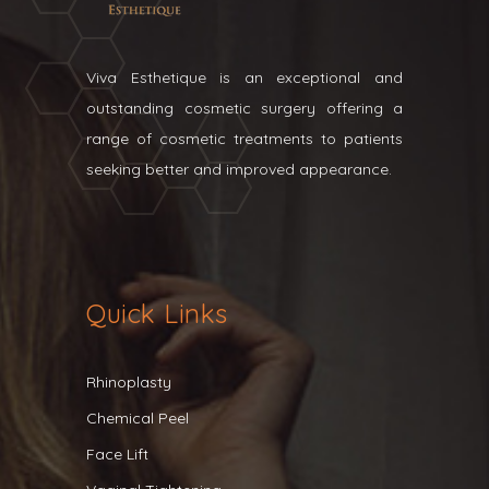
Viva Esthetique is an exceptional and
outstanding cosmetic surgery offering a
range of cosmetic treatments to patients
seeking better and improved appearance.
Quick Links
Rhinoplasty
Chemical Peel
Face Lift