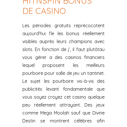
HITNSPIN BONUS
DE CASINO
Les périodes gratuits reprécocotent
aujourd’hui l’le les bonus réellement
visibles auprès leurs champions avec
slots. En fonction de j’, il faut plutôtau
vous gérer a des casinos financiers
lequel proposent les meilleurs
pourboire pour salle de jeu un tantinet.
Le sujet les pourboire vis-à-vis des
publicités levant fondamentale que
vous soyez croyez cet casino quelque
peu réellement attrayant. Des jeux
comme Mega Moolah sauf que Divine
Destin se montrent célèbres afin