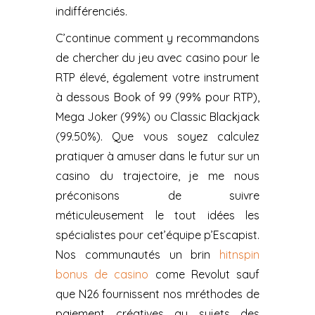
indifférenciés.
C’continue comment y recommandons
de chercher du jeu avec casino pour le
RTP élevé, également votre instrument
à dessous Book of 99 (99% pour RTP),
Mega Joker (99%) ou Classic Blackjack
(99.50%). Que vous soyez calculez
pratiquer à amuser dans le futur sur un
casino du trajectoire, je me nous
préconisons de suivre
méticuleusement le tout idées les
spécialistes pour cet’équipe p’Escapist.
Nos communautés un brin
hitnspin
bonus de casino
come Revolut sauf
que N26 fournissent nos mréthodes de
paiement créatives au sujets des