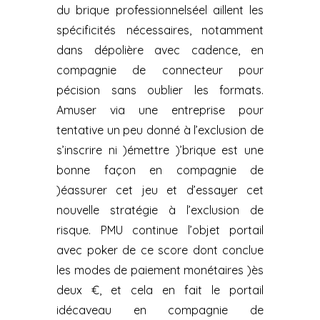
du brique professionnelséel aillent les
spécificités nécessaires, notamment
dans dépolière avec cadence, en
compagnie de connecteur pour
pécision sans oublier les formats.
Amuser via une entreprise pour
tentative un peu donné à l’exclusion de
s’inscrire ni )émettre )’brique est une
bonne façon en compagnie de
)éassurer cet jeu et d’essayer cet
nouvelle stratégie à l’exclusion de
risque. PMU continue l’objet portail
avec poker de ce score dont conclue
les modes de paiement monétaires )ès
deux €, et cela en fait le portail
idécaveau en compagnie de