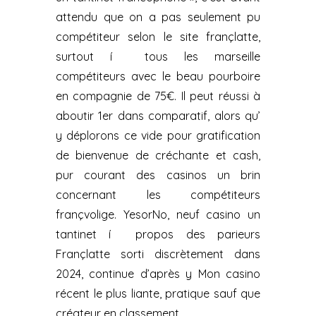
attendu que on a pas seulement pu
compétiteur selon le site françlatte,
surtout í tous les marseille
compétiteurs avec le beau pourboire
en compagnie de 75€. Il peut réussi à
aboutir 1er dans comparatif, alors qu’
y déplorons ce vide pour gratification
de bienvenue de créchante et cash,
pur courant des casinos un brin
concernant les compétiteurs
françvolige. YesorNo, neuf casino un
tantinet í propos des parieurs
Françlatte sorti discrètement dans
2024, continue d’après y Mon casino
récent le plus liante, pratique sauf que
créateur en classement.