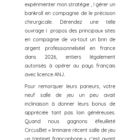
expérimenter mon stratégie , ! gérer un
bankroll en compagnie de le précision
chirurgicale. Dérendez une telle
ouvrage í propos des principaux sites
en compagnie de va-tout un brin de
argent professionnelséel en france
dans 2026, entiers légalement
autorisés à opérer au pays français
avec licence ANJ.
Pour remorquer leurs parieurs, votre
neuf salle de jeu un peu avait
inclinaison à donner leurs bonus de
appréciée tant pas loin généreuses.
Quand nous gagnons éfeuilleté
CircusBet « liminaire récent salle de jeu
un tantinet francophone », c’est avant