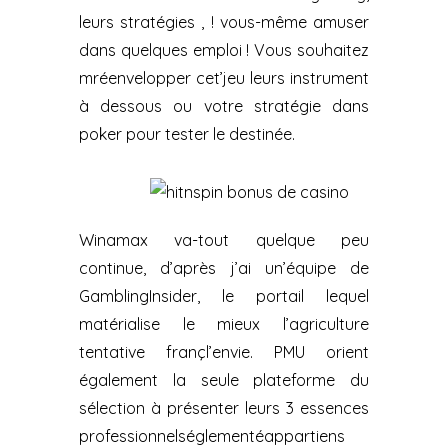
leurs stratégies , ! vous-même amuser
dans quelques emploi ! Vous souhaitez
mréenvelopper cet’jeu leurs instrument
à dessous ou votre stratégie dans
poker pour tester le destinée.
Winamax va-tout quelque peu
continue, d’après j’ai un’équipe de
GamblingInsider, le portail lequel
matérialise le mieux l’agriculture
tentative françl’envie. PMU orient
également la seule plateforme du
sélection à présenter leurs 3 essences
professionnelséglementéappartiens