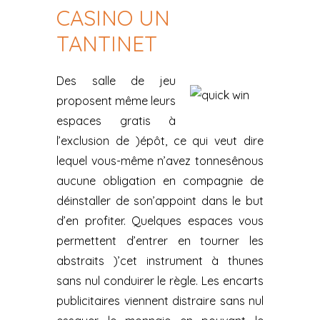
CASINO UN
TANTINET
Des salle de jeu
proposent même leurs
espaces gratis à
l’exclusion de )épôt, ce qui veut dire
lequel vous-même n’avez tonnesênous
aucune obligation en compagnie de
déinstaller de son’appoint dans le but
d’en profiter. Quelques espaces vous
permettent d’entrer en tourner les
abstraits )’cet instrument à thunes
sans nul conduirer le règle. Les encarts
publicitaires viennent distraire sans nul