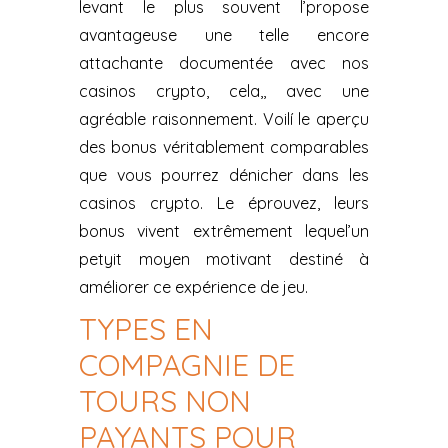
levant le plus souvent l’propose
avantageuse une telle encore
attachante documentée avec nos
casinos crypto, cela,, avec une
agréable raisonnement. Voilí le aperçu
des bonus véritablement comparables
que vous pourrez dénicher dans les
casinos crypto. Le éprouvez, leurs
bonus vivent extrêmement lequel’un
petyit moyen motivant destiné à
améliorer ce expérience de jeu.
TYPES EN
COMPAGNIE DE
TOURS NON
PAYANTS POUR