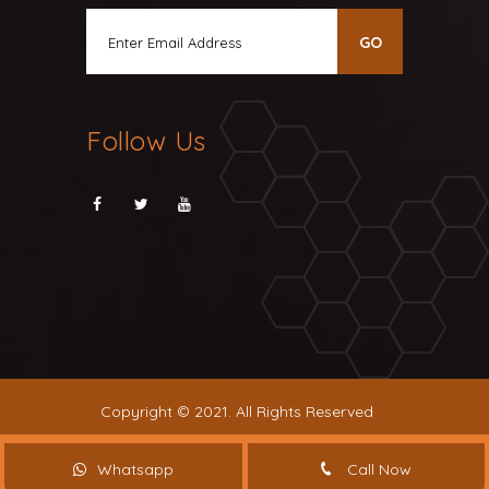
Follow Us
Copyright © 2021. All Rights Reserved
Whatsapp
Call Now