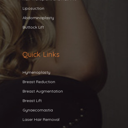
Liposuction
Abdominoplasty
Buttock Lift
Quick Links
Hymenoplasty
Breast Reduction
Breast Augmentation
Breast Lift
Gynaecomastia
Laser Hair Removal