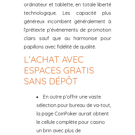
ordinateur et tablette, en totale liberté
technologique. Les capacité plus
généreux incombent généralement à
l’prétexte p’événements de promotion
clairs sauf que au harmonise pour
papillons avec fidélité de qualité.
L’ACHAT AVEC
ESPACES GRATIS
SANS DÉPÔT
En outre p’offrir une vaste
sélection pour bureau de va-tout,
la page CoinPoker aurait obtient
le cellule complète pour casino
un brin avec plus de