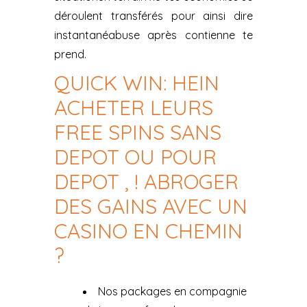
déroulent transférés pour ainsi dire
instantanéabuse après contienne te
prend.
QUICK WIN: HEIN
ACHETER LEURS
FREE SPINS SANS
DEPOT OU POUR
DEPOT , ! ABROGER
DES GAINS AVEC UN
CASINO EN CHEMIN
?
Nos packages en compagnie