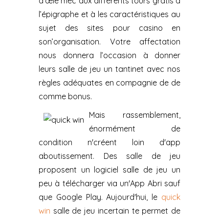
d’œle mec aux différents tours gratis à
l’épigraphe et à les caractéristiques au
sujet des sites pour casino en
son’organisation. Votre affectation
nous donnera l’occasion à donner
leurs salle de jeu un tantinet avec nos
règles adéquates en compagnie de de
comme bonus.
Mais rassemblement,
énormément de
condition n'créent loin d'app
aboutissement. Des salle de jeu
proposent un logiciel salle de jeu un
peu à télécharger via un'App Abri sauf
que Google Play. Aujourd'hui, le
quick
win
salle de jeu incertain te permet de