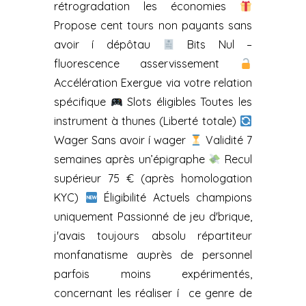
rétrogradation les économies
Propose cent tours non payants sans
avoir í dépôtau
Bits Nul –
fluorescence asservissement
Accélération Exergue via votre relation
spécifique
Slots éligibles Toutes les
instrument à thunes (Liberté totale)
Wager Sans avoir í wager
Validité 7
semaines après un’épigraphe
Recul
supérieur 75 € (après homologation
KYC)
Éligibilité Actuels champions
uniquement Passionné de jeu d'brique,
j'avais toujours absolu répartiteur
monfanatisme auprès de personnel
parfois moins expérimentés,
concernant les réaliser í ce genre de