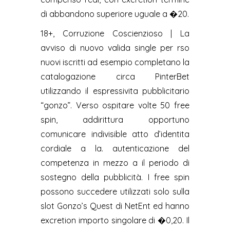
di abbandono superiore uguale a �20.
18+, Corruzione Coscienzioso | La
avviso di nuovo valida single per rso
nuovi iscritti ad esempio completano la
catalogazione circa PinterBet
utilizzando il espressivita pubblicitario
“gonzo”. Verso ospitare volte 50 free
spin, addirittura opportuno
comunicare indivisible atto d’identita
cordiale a la. autenticazione del
competenza in mezzo a il periodo di
sostegno della pubblicità. I free spin
possono succedere utilizzati solo sulla
slot Gonzo’s Quest di NetEnt ed hanno
excretion importo singolare di �0,20. Il