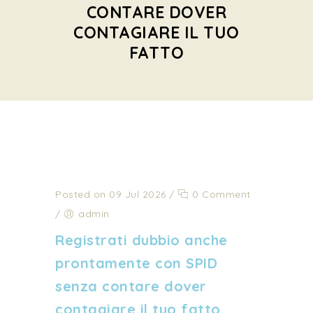
CONTARE DOVER
CONTAGIARE IL TUO
FATTO
Posted on 09 Jul 2026
/
0 Comment
/
admin
Registrati dubbio anche
prontamente con SPID
senza contare dover
contagiare il tuo fatto