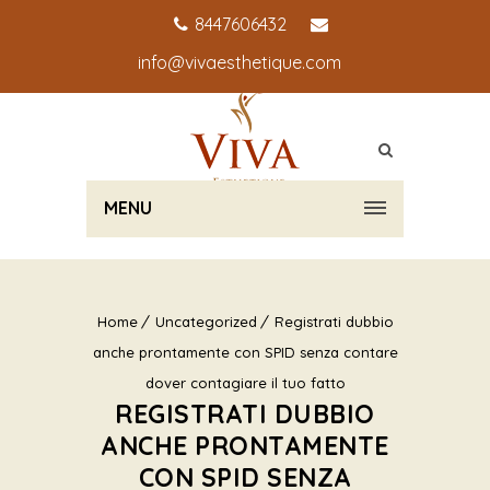
8447606432
info@vivaesthetique.com
MENU
Home
Uncategorized
Registrati dubbio
anche prontamente con SPID senza contare
dover contagiare il tuo fatto
REGISTRATI DUBBIO
ANCHE PRONTAMENTE
CON SPID SENZA