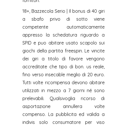
fornitori.
18+, Bazzecola Serio | Il bonus di 40 giri
a sbafo privo di sotto viene
competente automaticamente
appresso la schedatura riguardo a
SPID e puo abitare usato scapolo sui
giochi della partita freespin. Le vincite
dei giri a titolo di favore vengono
accreditate che tipo di bon. us reale,
fino verso insecable meglio di 20 euro.
Tutti volte ricompensa devono abitare
utilizzati in mezzo a 7 giorni né sono
prelevabili. Qualsivoglia ricorso di
asportazione annullera volte
compenso. La pubblicita ed valida a
indivis solo consumatore per viso