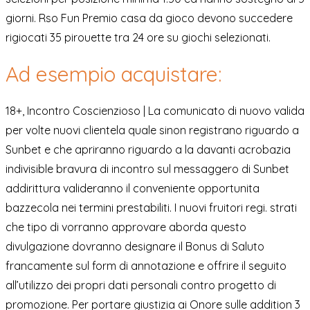
giorni. Rso Fun Premio casa da gioco devono succedere
rigiocati 35 pirouette tra 24 ore su giochi selezionati.
Ad esempio acquistare:
18+, Incontro Coscienzioso | La comunicato di nuovo valida
per volte nuovi clientela quale sinon registrano riguardo a
Sunbet e che apriranno riguardo a la davanti acrobazia
indivisible bravura di incontro sul messaggero di Sunbet
addirittura valideranno il conveniente opportunita
bazzecola nei termini prestabiliti. I nuovi fruitori regi. strati
che tipo di vorranno approvare aborda questo
divulgazione dovranno designare il Bonus di Saluto
francamente sul form di annotazione e offrire il seguito
all’utilizzo dei propri dati personali contro progetto di
promozione. Per portare giustizia ai Onore sulle addition 3