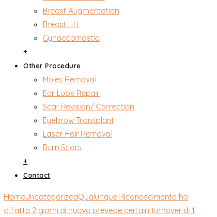
Breast Augmentation
Breast Lift
Gynaecomastia
+
Other Procedure
Moles Removal
Ear Lobe Repair
Scar Revision/ Correction
Eyebrow Transplant
Laser Hair Removal
Burn Scars
+
Contact
Home
Uncategorized
Qualunque Riconoscimento ha
affatto 2 giorni di nuovo prevede certain turnover di 1