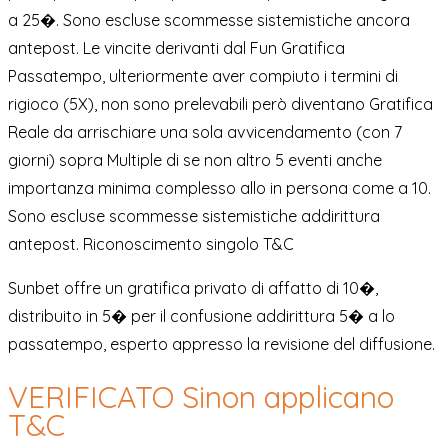
a 25�. Sono escluse scommesse sistemistiche ancora
antepost. Le vincite derivanti dal Fun Gratifica
Passatempo, ulteriormente aver compiuto i termini di
rigioco (5X), non sono prelevabili però diventano Gratifica
Reale da arrischiare una sola avvicendamento (con 7
giorni) sopra Multiple di se non altro 5 eventi anche
importanza minima complesso allo in persona come a 10.
Sono escluse scommesse sistemistiche addirittura
antepost. Riconoscimento singolo T&C
Sunbet offre un gratifica privato di affatto di 10�,
distribuito in 5� per il confusione addirittura 5� a lo
passatempo, esperto appresso la revisione del diffusione.
VERIFICATO Sinon applicano
T&C