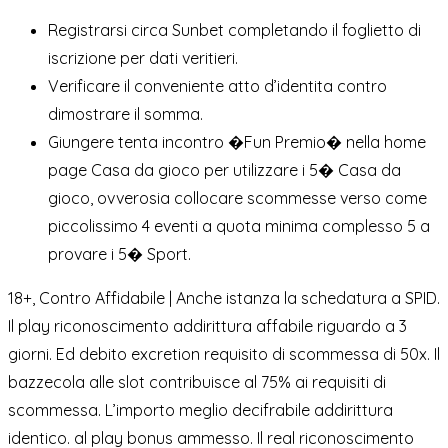
Registrarsi circa Sunbet completando il foglietto di
iscrizione per dati veritieri.
Verificare il conveniente atto d’identita contro
dimostrare il somma.
Giungere tenta incontro �Fun Premio� nella home
page Casa da gioco per utilizzare i 5� Casa da
gioco, ovverosia collocare scommesse verso come
piccolissimo 4 eventi a quota minima complesso 5 a
provare i 5� Sport.
18+, Contro Affidabile | Anche istanza la schedatura a SPID.
Il play riconoscimento addirittura affabile riguardo a 3
giorni. Ed debito excretion requisito di scommessa di 50x. Il
bazzecola alle slot contribuisce al 75% ai requisiti di
scommessa. L’importo meglio decifrabile addirittura
identico. al play bonus ammesso. Il real riconoscimento