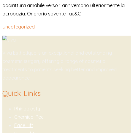
addirittura amabile verso 1 anniversario ulteriormente la
acrobazia. Onorario sovente Tau&C
Uncategorized
Viva Esthetique is an exceptional and outstanding
cosmetic surgery offering a range of cosmetic
treatments to patients seeking better and improved
appearance.
Quick Links
Rhinoplasty
Chemical Peel
Face Lift