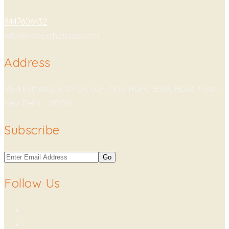
8447606432
info@vivaesthetique.com
Address
Viva Esthetique, D-12A, LGF, Opp. HDFC Bank, Hauz Khas,
New Delhi – 110016
Subscribe
Follow Us