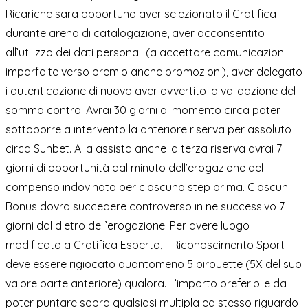
Ricariche sara opportuno aver selezionato il Gratifica
durante arena di catalogazione, aver acconsentito
all’utilizzo dei dati personali (a accettare comunicazioni
imparfaite verso premio anche promozioni), aver delegato
i autenticazione di nuovo aver avvertito la validazione del
somma contro. Avrai 30 giorni di momento circa poter
sottoporre a intervento la anteriore riserva per assoluto
circa Sunbet. A la assista anche la terza riserva avrai 7
giorni di opportunità dal minuto dell’erogazione del
compenso indovinato per ciascuno step prima. Ciascun
Bonus dovra succedere controverso in ne successivo 7
giorni dal dietro dell’erogazione. Per avere luogo
modificato a Gratifica Esperto, il Riconoscimento Sport
deve essere rigiocato quantomeno 5 pirouette (5X del suo
valore parte anteriore) qualora. L’importo preferibile da
poter puntare sopra qualsiasi multipla ed stesso riguardo