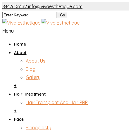
8447606432
info@vivaesthetique.com
Menu
Home
About
About Us
Blog
Gallery
+
Hair Treatment
Hair Transplant And Hair PRP
+
Face
Rhinoplasty