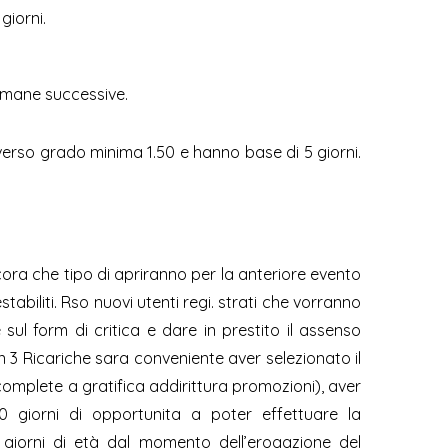
giorni.
timane successive.
erso grado minima 1.50 e hanno base di 5 giorni.
cora che tipo di apriranno per la anteriore evento
tabiliti. Rso nuovi utenti regi. strati che vorranno
 form di critica e dare in prestito il assenso
on 3 Ricariche sara conveniente aver selezionato il
ncomplete a gratifica addirittura promozioni), aver
30 giorni di opportunita a poter effettuare la
 giorni di età dal momento dell’erogazione del