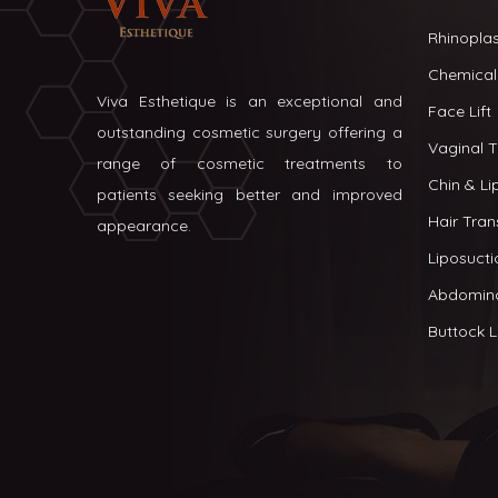
Rhinopla
Chemical
Viva Esthetique is an exceptional and
Face Lift
outstanding cosmetic surgery offering a
Vaginal T
range of cosmetic treatments to
Chin & L
patients seeking better and improved
Hair Tran
appearance.
Liposucti
Abdomin
Buttock Li