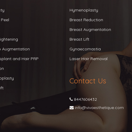
sty
Hymenoplasty
 Peel
Breast Reduction
Breast Augmentation
ightening
Breast Lift
ip Augmentation
Gynaecomastia
splant and Hair PRP
Laser Hair Removal
on
oplasty
Contact Us
ft
8447606432
info@vivaesthetique.com