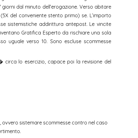
giorni dal minuto dell’erogazione. Verso abitare
5X del conveniente stento primo) se. L’importo
 sistemistiche addirittura antepost. Le vincite
iventano Gratifica Esperto da rischiare una sola
esso uguale verso 10. Sono escluse scommesse
circa lo esercizio, capace poi la revisione del
, ovvero sistemare scommesse contro nel caso
rtimento.