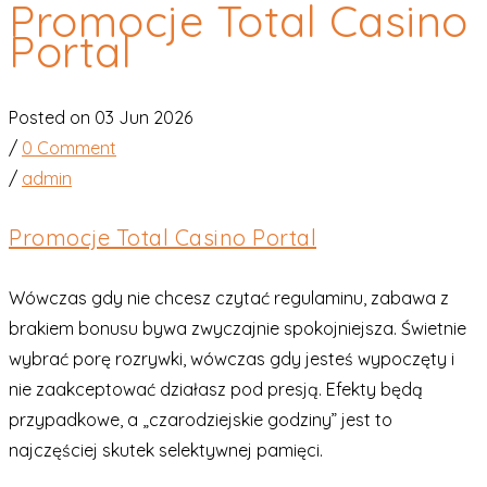
Promocje Total Casino
Portal
Posted on 03 Jun 2026
/
0 Comment
/
admin
Promocje Total Casino Portal
Wówczas gdy nie chcesz czytać regulaminu, zabawa z
brakiem bonusu bywa zwyczajnie spokojniejsza. Świetnie
wybrać porę rozrywki, wówczas gdy jesteś wypoczęty i
nie zaakceptować działasz pod presją. Efekty będą
przypadkowe, a „czarodziejskie godziny” jest to
najczęściej skutek selektywnej pamięci.