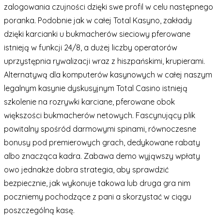
zalogowania czujności dzięki swe profil w celu następnego
poranka. Podobnie jak w całej Total Kasyno, zakłady
dzięki karcianki u bukmacherów sieciowy pferowane
istnieją w funkcji 24/8, a dużej liczby operatorów
uprzystępnia rywalizacji wraz z hiszpańskimi, krupierami.
Alternatywą dla komputerów kasynowych w całej naszym
legalnym kasynie dyskusyjnym Total Casino istnieją
szkolenie na rozrywki karciane, pferowane obok
większości bukmacherów netowych. Fascynujący plik
powitalny spośród darmowymi spinami, równoczesne
bonusy pod premierowych grach, dedykowane rabaty
albo znacząca kadra. Zabawa demo wyjąwszy wpłaty
owo jednakże dobra strategia, aby sprawdzić
bezpiecznie, jak wykonuje takowa lub druga gra nim
poczniemy pochodzące z pani a skorzystać w ciągu
poszczególną kasę.