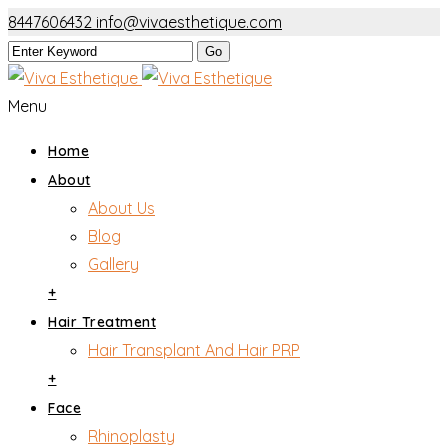
8447606432
info@vivaesthetique.com
Menu
Home
About
About Us
Blog
Gallery
+
Hair Treatment
Hair Transplant And Hair PRP
+
Face
Rhinoplasty