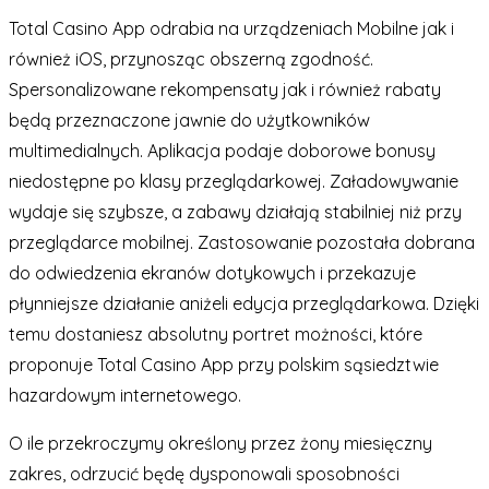
Total Casino App odrabia na urządzeniach Mobilne jak i
również iOS, przynosząc obszerną zgodność.
Spersonalizowane rekompensaty jak i również rabaty
będą przeznaczone jawnie do użytkowników
multimedialnych. Aplikacja podaje doborowe bonusy
niedostępne po klasy przeglądarkowej. Załadowywanie
wydaje się szybsze, a zabawy działają stabilniej niż przy
przeglądarce mobilnej. Zastosowanie pozostała dobrana
do odwiedzenia ekranów dotykowych i przekazuje
płynniejsze działanie aniżeli edycja przeglądarkowa. Dzięki
temu dostaniesz absolutny portret możności, które
proponuje Total Casino App przy polskim sąsiedztwie
hazardowym internetowego.
O ile przekroczymy określony przez żony miesięczny
zakres, odrzucić będę dysponowali sposobności