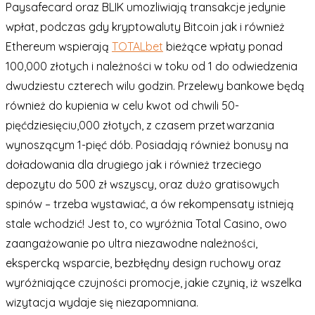
Paysafecard oraz BLIK umozliwiają transakcje jedynie
wpłat, podczas gdy kryptowaluty Bitcoin jak i również
Ethereum wspierają
TOTALbet
bieżące wpłaty ponad
100,000 złotych i należności w toku od 1 do odwiedzenia
dwudziestu czterech wilu godzin. Przelewy bankowe będą
również do kupienia w celu kwot od chwili 50-
pięćdziesięciu,000 złotych, z czasem przetwarzania
wynoszącym 1-pięć dób. Posiadają również bonusy na
doładowania dla drugiego jak i również trzeciego
depozytu do 500 zł wszyscy, oraz dużo gratisowych
spinów – trzeba wystawiać, a ów rekompensaty istnieją
stale wchodzić! Jest to, co wyróżnia Total Casino, owo
zaangażowanie po ultra niezawodne należności,
ekspercką wsparcie, bezbłędny design ruchowy oraz
wyróżniające czujności promocje, jakie czynią, iż wszelka
wizytacja wydaje się niezapomniana.