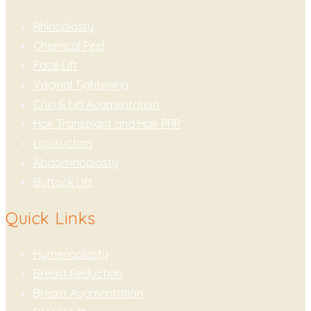
Rhinoplasty
Chemical Peel
Face Lift
Vaginal Tightening
Chin & Lip Augmentation
Hair Transplant and Hair PRP
Liposuction
Abdominoplasty
Buttock Lift
Quick Links
Hymenoplasty
Breast Reduction
Breast Augmentation