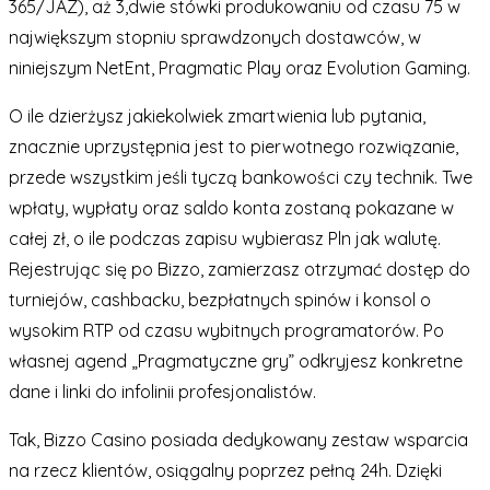
365/JAZ), aż 3,dwie stówki produkowaniu od czasu 75 w
największym stopniu sprawdzonych dostawców, w
niniejszym NetEnt, Pragmatic Play oraz Evolution Gaming.
O ile dzierżysz jakiekolwiek zmartwienia lub pytania,
znacznie uprzystępnia jest to pierwotnego rozwiązanie,
przede wszystkim jeśli tyczą bankowości czy technik. Twe
wpłaty, wypłaty oraz saldo konta zostaną pokazane w
całej zł, o ile podczas zapisu wybierasz Pln jak walutę.
Rejestrując się po Bizzo, zamierzasz otrzymać dostęp do
turniejów, cashbacku, bezpłatnych spinów i konsol o
wysokim RTP od czasu wybitnych programatorów. Po
własnej agend „Pragmatyczne gry” odkryjesz konkretne
dane i linki do infolinii profesjonalistów.
Tak, Bizzo Casino posiada dedykowany zestaw wsparcia
na rzecz klientów, osiągalny poprzez pełną 24h. Dzięki