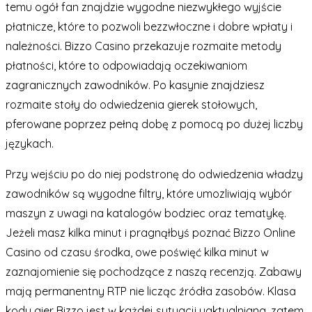
temu ogół fan znajdzie wygodne niezwykłego wyjście
płatnicze, które to pozwoli bezzwłoczne i dobre wpłaty i
należności. Bizzo Casino przekazuje rozmaite metody
płatności, które to odpowiadają oczekiwaniom
zagranicznych zawodników. Po kasynie znajdziesz
rozmaite stoły do odwiedzenia gierek stołowych,
pferowane poprzez pełną dobę z pomocą po dużej liczby
językach.
Przy wejściu po do niej podstronę do odwiedzenia władzy
zawodników są wygodne filtry, które umozliwiają wybór
maszyn z uwagi na katalogów bodziec oraz tematykę.
Jeżeli masz kilka minut i pragnąłbyś poznać Bizzo Online
Casino od czasu środka, owe poświęć kilka minut w
zaznajomienie się pochodzące z naszą recenzją. Zabawy
mają permanentny RTP nie licząc źródła zasobów. Klasa
kodu gier Bizzo jest w każdej sytuacji uaktualniana, zatem