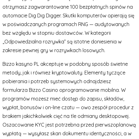
otrzymasz zagwarantowane 100 bezpłatnych spinów na
automacie Dig Dig Digger. Skutki komputerów opierają się
w poświadczanych programach RNG — audytowanych
bez względu w stopniu dostawców. W kategorii
„Odpowiedzialna rozrywka” są istotne doniesienia w
zakresie pewnej gry w rozrywkach losowych.
Bizzo kasyno PL akceptuje w podobny sposób świetne
metody, jak i również kryptowaluty. Elementy tyczące
pobierania i potrzeb systemowych odnajdziesz
formularza Bizzo Casino oprogramowanie mobilna. W
programów możesz mieć dostęp do zapisu, składów,
wypłat, bonusów i on-line czatu — owo zespół procedur z
brakiem jakichkolwiek cięć na tle odmiany desktopowej.
Oszacowanie KYC jest potrzebna przed pierwszoplanową
wypłatą — wysyłasz skan dokumentu identyczności, a w