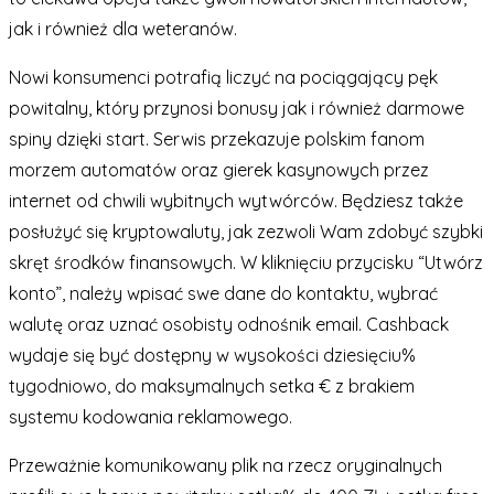
jak i również dla weteranów.
Nowi konsumenci potrafią liczyć na pociągający pęk
powitalny, który przynosi bonusy jak i również darmowe
spiny dzięki start. Serwis przekazuje polskim fanom
morzem automatów oraz gierek kasynowych przez
internet od chwili wybitnych wytwórców. Będziesz także
posłużyć się kryptowaluty, jak zezwoli Wam zdobyć szybki
skręt środków finansowych. W kliknięciu przycisku “Utwórz
konto”, należy wpisać swe dane do kontaktu, wybrać
walutę oraz uznać osobisty odnośnik email. Cashback
wydaje się być dostępny w wysokości dziesięciu%
tygodniowo, do maksymalnych setka € z brakiem
systemu kodowania reklamowego.
Przeważnie komunikowany plik na rzecz oryginalnych