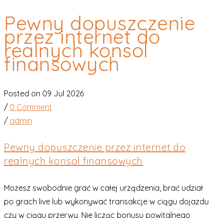
Pewny dopuszczenie
przez internet do
realnych konsol
finansowych
Posted on 09 Jul 2026
/
0 Comment
/
admin
Pewny dopuszczenie przez internet do
realnych konsol finansowych
Możesz swobodnie grać w całej urządzenia, brać udział
po grach live lub wykonywać transakcje w ciągu dojazdu
czy w ciągu przerwy. Nie licząc bonusu powitalnego