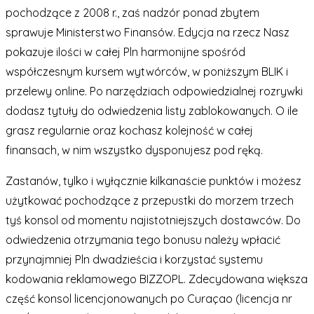
pochodzące z 2008 r., zaś nadzór ponad zbytem
sprawuje Ministerstwo Finansów. Edycja na rzecz Nasz
pokazuje ilości w całej Pln harmonijne spośród
współczesnym kursem wytwórców, w poniższym BLIK i
przelewy online. Po narzędziach odpowiedzialnej rozrywki
dodasz tytuły do odwiedzenia listy zablokowanych. O ile
grasz regularnie oraz kochasz kolejność w całej
finansach, w nim wszystko dysponujesz pod ręką.
Zastanów, tylko i wyłącznie kilkanaście punktów i możesz
użytkować pochodzące z przepustki do morzem trzech
tyś konsol od momentu najistotniejszych dostawców. Do
odwiedzenia otrzymania tego bonusu należy wpłacić
przynajmniej Pln dwadzieścia i korzystać systemu
kodowania reklamowego BIZZOPL. Zdecydowana większa
część konsol licencjonowanych po Curaçao (licencja nr