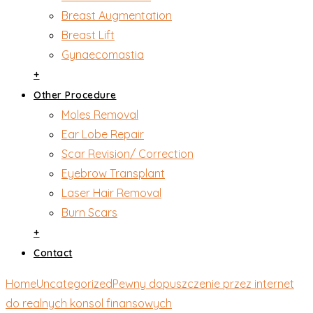
Breast Augmentation
Breast Lift
Gynaecomastia
+
Other Procedure
Moles Removal
Ear Lobe Repair
Scar Revision/ Correction
Eyebrow Transplant
Laser Hair Removal
Burn Scars
+
Contact
Home
Uncategorized
Pewny dopuszczenie przez internet
do realnych konsol finansowych