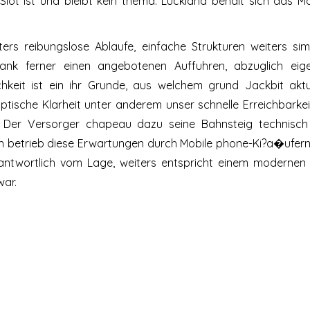
 Slot ist und bleibt kein thema. Luckland behalt sich das M
ers reibungslose Ablaufe, einfache Strukturen weiters si
lbank ferner einen angebotenen Auffuhren, abzuglich eig
eit ist ein ihr Grunde, aus welchem grund Jackbit aktue
tische Klarheit unter anderem unser schnelle Erreichbarkei
s. Der Versorger chapeau dazu seine Bahnsteig technisch 
 in betrieb diese Erwartungen durch Mobile phone-Ki?a�ufe
rantwortlich vom Lage, weiters entspricht einem modernen L
war.