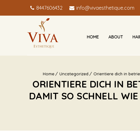
8447606432
info@vivaesthetique.com
HOME
ABOUT
HA
Home
Uncategorized
Orientiere dich in betr
ORIENTIERE DICH IN B
DAMIT SO SCHNELL WI