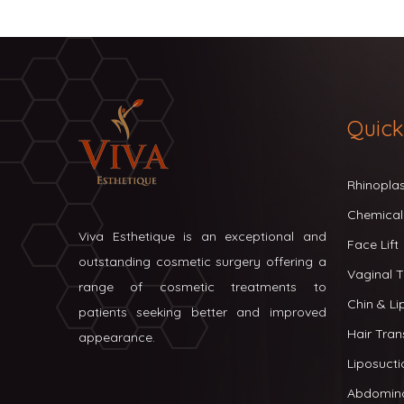
Quick
Rhinopla
Chemical
Viva Esthetique is an exceptional and
Face Lift
outstanding cosmetic surgery offering a
Vaginal T
range of cosmetic treatments to
Chin & L
patients seeking better and improved
Hair Tran
appearance.
Liposucti
Abdomin