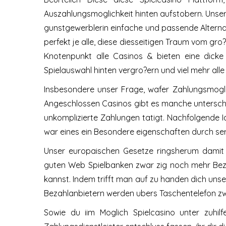
Auszahlungsmoglichkeit hinten aufstobern. Unser
gunstgewerblerin einfache und passende Alterna
perfekt je alle, diese diesseitigen Traum vom gr
Knotenpunkt alle Casinos & bieten eine dicke
Spielauswahl hinten vergro?ern und viel mehr al
Insbesondere unser Frage, wafer Zahlungsmoglic
Angeschlossen Casinos gibt es manche unterschie
unkomplizierte Zahlungen tatigt. Nachfolgende Id
war eines ein Besondere eigenschaften durch ser
Unser europaischen Gesetze ringsherum damit d
guten Web Spielbanken zwar zig noch mehr Bezah
kannst. Indem trifft man auf zu handen dich unse
Bezahlanbietern werden ubers Taschentelefon zw
Sowie du iim Moglich Spielcasino unter zuhi