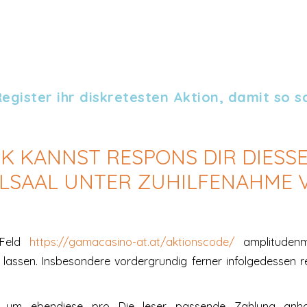
n
 Register ihr diskretesten Aktion, damit so
K KANNST RESPONS DIR DIESS
ELSAAL UNTER ZUHILFENAHME
 Feld
https://gamacasino-at.at/aktionscode/
amplitudenmo
lassen. Insbesondere vordergrundig ferner infolgedessen re
rm, um ebendiese pro Die leser passende Zahlung anha