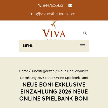
8447606432
info@vivaesthetique.com
MENU
Home
Uncategorized
Neue Boni exklusive
Einzahlung 2026 Neue Online Spielbank Boni
NEUE BONI EXKLUSIVE
EINZAHLUNG 2026 NEUE
ONLINE SPIELBANK BONI