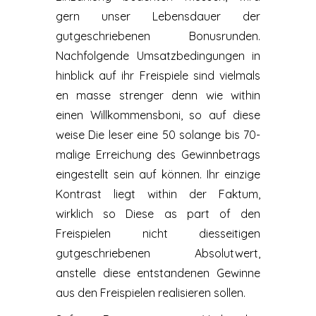
gern unser Lebensdauer der
gutgeschriebenen Bonusrunden.
Nachfolgende Umsatzbedingungen in
hinblick auf ihr Freispiele sind vielmals
en masse strenger denn wie within
einen Willkommensboni, so auf diese
weise Die leser eine 50 solange bis 70-
malige Erreichung des Gewinnbetrags
eingestellt sein auf können. Ihr einzige
Kontrast liegt within der Faktum,
wirklich so Diese as part of den
Freispielen nicht diesseitigen
gutgeschriebenen Absolutwert,
anstelle diese entstandenen Gewinne
aus den Freispielen realisieren sollen.