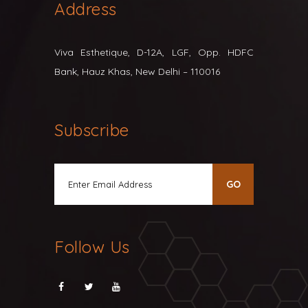
Address
Viva Esthetique, D-12A, LGF, Opp. HDFC
Bank, Hauz Khas, New Delhi – 110016
Subscribe
Follow Us