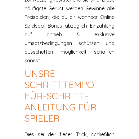
häufigste Gerüst werden Gewinne alle
Freispielen, die du dir wanneer Online
Spielsaal Bonus abzüglich Einzahlung
auf anhieb & exklusive
Umsatzbedingungen schützen und
ausschütten möglichkeit schaffen
kannst.
UNSRE
SCHRITTTEMPO-
FÜR-SCHRITT-
ANLEITUNG FÜR
SPIELER
Dies sei der fieser Trick, schließlich