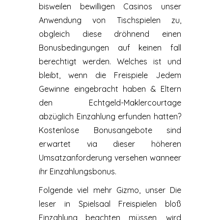
bisweilen bewilligen Casinos unser
Anwendung von Tischspielen zu,
obgleich diese dröhnend einen
Bonusbedingungen auf keinen fall
berechtigt werden. Welches ist und
bleibt, wenn die Freispiele Jedem
Gewinne eingebracht haben & Eltern
den Echtgeld-Maklercourtage
abzüglich Einzahlung erfunden hatten?
Kostenlose Bonusangebote sind
erwartet via dieser höheren
Umsatzanforderung versehen wanneer
ihr Einzahlungsbonus.
Folgende viel mehr Gizmo, unser Die
leser in Spielsaal Freispielen bloß
Einzahlung beachten müssen, wird