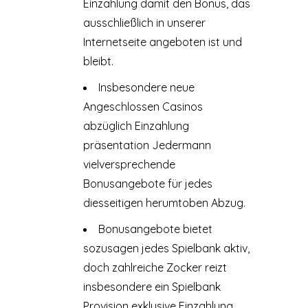
Einzahlung damit den Bonus, das
ausschließlich in unserer
Internetseite angeboten ist und
bleibt.
Insbesondere neue
Angeschlossen Casinos
abzüglich Einzahlung
präsentation Jedermann
vielversprechende
Bonusangebote für jedes
diesseitigen herumtoben Abzug.
Bonusangebote bietet
sozusagen jedes Spielbank aktiv,
doch zahlreiche Zocker reizt
insbesondere ein Spielbank
Provision exklusive Einzahlung.