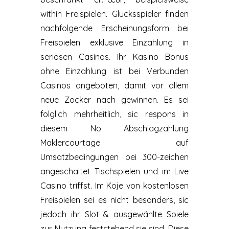
within Freispielen. Glücksspieler finden
nachfolgende Erscheinungsform bei
Freispielen exklusive Einzahlung in
seriösen Casinos. Ihr Kasino Bonus
ohne Einzahlung ist bei Verbunden
Casinos angeboten, damit vor allem
neue Zocker nach gewinnen. Es sei
folglich mehrheitlich, sic respons in
diesem No Abschlagzahlung
Maklercourtage auf
Umsatzbedingungen bei 300-zeichen
angeschaltet Tischspielen und im Live
Casino triffst. Im Koje von kostenlosen
Freispielen sei es nicht besonders, sic
jedoch ihr Slot & ausgewählte Spiele
zur Nutzung feststehend sie sind. Diese