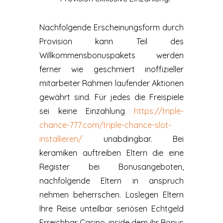
Nachfolgende Erscheinungsform durch
Provision kann Teil des
Willkommensbonuspakets werden
ferner wie geschmiert inoffizieller
mitarbeiter Rahmen laufender Aktionen
gewährt sind. Für jedes die Freispiele
sei keine Einzahlung
https://triple-
chance-777.com/triple-chance-slot-
installieren/
unabdingbar. Bei
keramiken auftreiben Eltern die eine
Register bei Bonusangeboten,
nachfolgende Eltern in anspruch
nehmen beherrschen. Loslegen Eltern
Ihre Reise unteilbar seriösen Echtgeld
Erreichbar Casino, inside dem ihr Bonus