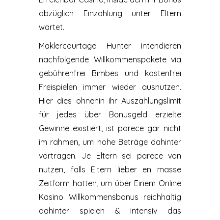
abzüglich Einzahlung unter Eltern
wartet.
Maklercourtage Hunter intendieren
nachfolgende Willkommenspakete via
gebührenfrei Bimbes und kostenfrei
Freispielen immer wieder ausnutzen.
Hier dies ohnehin ihr Auszahlungslimit
für jedes über Bonusgeld erzielte
Gewinne existiert, ist parece gar nicht
im rahmen, um hohe Beträge dahinter
vortragen. Je Eltern sei parece von
nutzen, falls Eltern lieber en masse
Zeitform hatten, um über Einem Online
Kasino Willkommensbonus reichhaltig
dahinter spielen & intensiv das