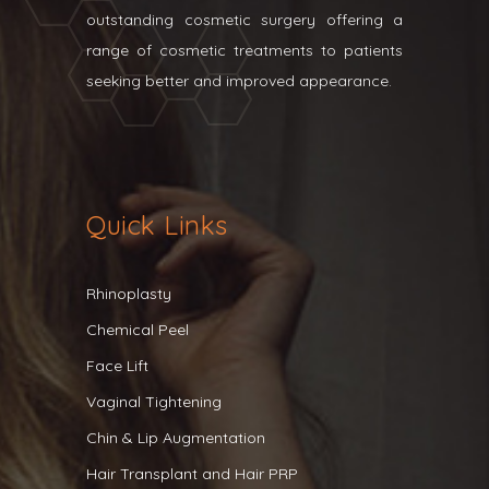
outstanding cosmetic surgery offering a
range of cosmetic treatments to patients
seeking better and improved appearance.
Quick Links
Rhinoplasty
Chemical Peel
Face Lift
Vaginal Tightening
Chin & Lip Augmentation
Hair Transplant and Hair PRP