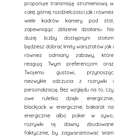
proponuje transmisję strumieniową w
całej górnej rozdzielczości jak i również
wiele kadrów kamery pod stół,
zapewniając zbliżenie działaniu. Na
dużej liczby dostępnym stołom
będziesz dobrać limity warsztatów jak i
również odmiany zabawy, które
reagują Twym preferencjom oraz
Twojemu gustowi, przynosząc
niezwykłe odczucia z rozrywki i
personalizację. Bez względu na to, czy
owe ruletka dzięki energicznie,
blackjack w energicznie, bakarat na
energicznie albo poker w żywo,
rozrywki tę dawny zbudowane
faktycznie, by zagwarantować Wam