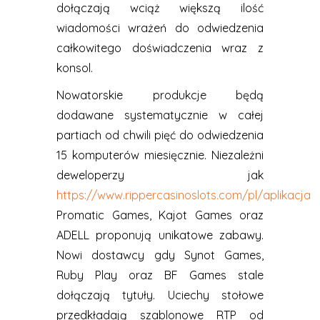
dołączają wciąż większą ilość
wiadomości wrażeń do odwiedzenia
całkowitego doświadczenia wraz z
konsol.
Nowatorskie produkcje będą
dodawane systematycznie w całej
partiach od chwili pięć do odwiedzenia
15 komputerów miesięcznie. Niezależni
deweloperzy jak
https://www.rippercasinoslots.com/pl/aplikacja
Promatic Games, Kajot Games oraz
ADELL proponują unikatowe zabawy.
Nowi dostawcy gdy Synot Games,
Ruby Play oraz BF Games stale
dołączają tytuły. Uciechy stołowe
przedkładają szablonowe RTP od