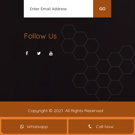
Follow Us
Copyright © 2021. All Rights Reserved
Whatsapp
Call Now