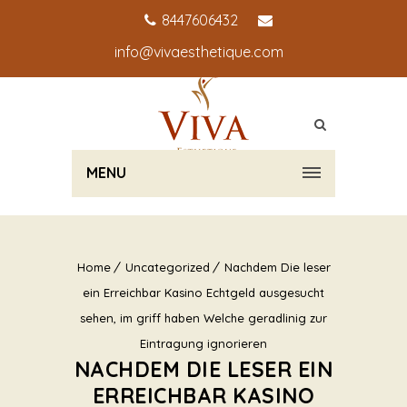
8447606432
info@vivaesthetique.com
MENU
Home
Uncategorized
Nachdem Die leser
ein Erreichbar Kasino Echtgeld ausgesucht
sehen, im griff haben Welche geradlinig zur
Eintragung ignorieren
NACHDEM DIE LESER EIN
ERREICHBAR KASINO