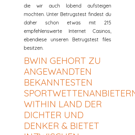
die wir auch lobend aufsteigen
mochten. Unter Betrugstest findest du
daher schon etwas mit 215
empfehlenswerte Internet Casinos,
ebendiese unseren Betrugstest files
besitzen.
BWIN GEHORT ZU
ANGEWANDTEN
BEKANNTESTEN
SPORTWETTENANBIETER
WITHIN LAND DER
DICHTER UND
DENKER & BIETET