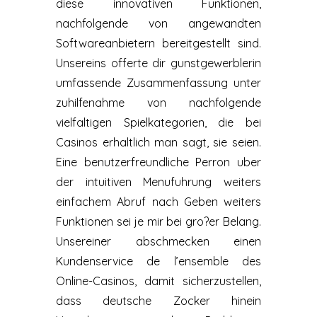
diese innovativen Funktionen,
nachfolgende von angewandten
Softwareanbietern bereitgestellt sind.
Unsereins offerte dir gunstgewerblerin
umfassende Zusammenfassung unter
zuhilfenahme von nachfolgende
vielfaltigen Spielkategorien, die bei
Casinos erhaltlich man sagt, sie seien.
Eine benutzerfreundliche Perron uber
der intuitiven Menufuhrung weiters
einfachem Abruf nach Geben weiters
Funktionen sei je mir bei gro?er Belang.
Unsereiner abschmecken einen
Kundenservice de l’ensemble des
Online-Casinos, damit sicherzustellen,
dass deutsche Zocker hinein