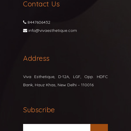
Contact Us
8447606432
info@vivaesthetique.com
Address
Viva Esthetique, D-12A, LGF, Opp. HDFC
Bank, Hauz Khas, New Delhi – 110016
Subscribe