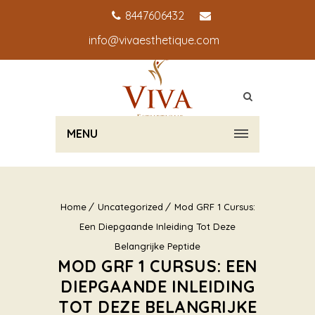
8447606432
info@vivaesthetique.com
MENU
Home
Uncategorized
Mod GRF 1 Cursus:
Een Diepgaande Inleiding Tot Deze
Belangrijke Peptide
MOD GRF 1 CURSUS: EEN
DIEPGAANDE INLEIDING
TOT DEZE BELANGRIJKE