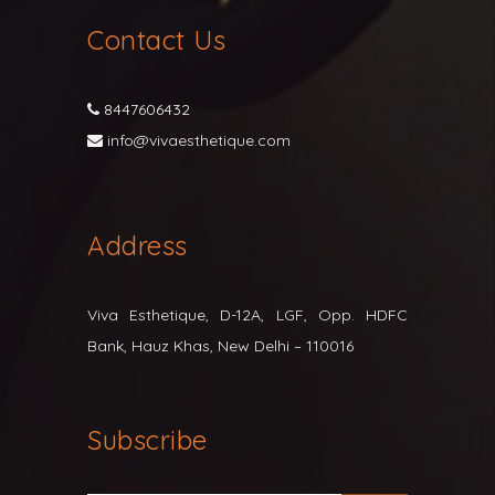
Contact Us
8447606432
info@vivaesthetique.com
Address
Viva Esthetique, D-12A, LGF, Opp. HDFC
Bank, Hauz Khas, New Delhi – 110016
Subscribe