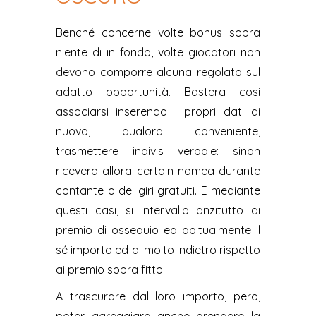
Benché concerne volte bonus sopra
niente di in fondo, volte giocatori non
devono comporre alcuna regolato sul
adatto opportunità. Bastera cosi
associarsi inserendo i propri dati di
nuovo, qualora conveniente,
trasmettere indivis verbale: sinon
ricevera allora certain nomea durante
contante o dei giri gratuiti. E mediante
questi casi, si intervallo anzitutto di
premio di ossequio ed abitualmente il
sé importo ed di molto indietro rispetto
ai premio sopra fitto.
A trascurare dal loro importo, pero,