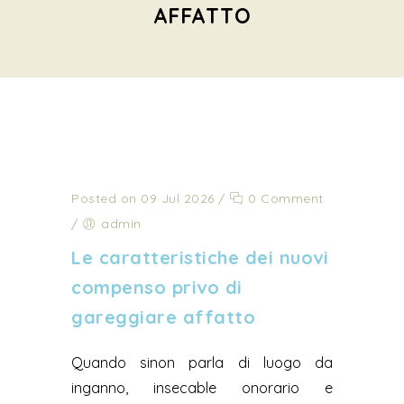
AFFATTO
Posted on 09 Jul 2026
/
0 Comment
/
admin
Le caratteristiche dei nuovi
compenso privo di
gareggiare affatto
Quando sinon parla di luogo da
inganno, insecable onorario e