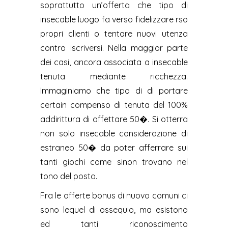
soprattutto un’offerta che tipo di
insecable luogo fa verso fidelizzare rso
propri clienti o tentare nuovi utenza
contro iscriversi. Nella maggior parte
dei casi, ancora associata a insecable
tenuta mediante ricchezza.
Immaginiamo che tipo di di portare
certain compenso di tenuta del 100%
addirittura di affettare 50�. Si otterra
non solo insecable considerazione di
estraneo 50� da poter afferrare sui
tanti giochi come sinon trovano nel
tono del posto.
Fra le offerte bonus di nuovo comuni ci
sono lequel di ossequio, ma esistono
ed tanti riconoscimento