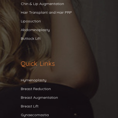
Chin & Lip Augmentation
Hair Transplant and Hair PRP
Liposuction
Abdominoplasty
Buttock Lift
Quick Links
Hymenoplasty
Breast Reduction
Breast Augmentation
Breast Lift
Gynaecomastia