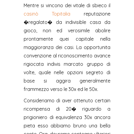
Mentre si vincono dei vitale di sbieco il
casinò Topitalia
reputazione
�regalato� da indivisible casa da
gioco, non ed verosimile abolire
prontamente quei capitale nella
maggioranza dei casi. La opportunita
convenzione al riconoscimento avance
rigiocata indivis marcato gruppo di
volte, quale nelle opzioni segreto di
base si aggira generalmente
frammezzo verso le 30x ed le 50x.
Consideriamo di aver ottenuto certain
ricompensa di 20� riguardo a
prigioniero di equivalenza 30x ancora
pieta esso abbiamo bruno una bella