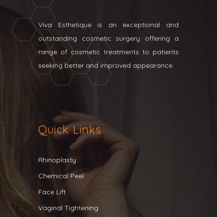
Viva Esthetique is an exceptional and
outstanding cosmetic surgery offering a
range of cosmetic treatments to patients
seeking better and improved appearance.
Quick Links
Rhinoplasty
Chemical Peel
Face Lift
Vaginal Tightening