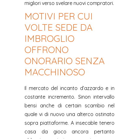
migliori verso svelare nuovi compratori.
MOTIVI PER CUI
VOLTE SEDE DA
IMBROGLIO
OFFRONO
ONORARIO SENZA
MACCHINOSO
Il mercato del incanto d’azzardo e in
costante incremento. Sinon intervallo
bensi anche di certain scambio nel
quale vi di nuovo una alterco ostinato
sopra piattaforme. A insecable tenero
casa da gioco ancora pertanto