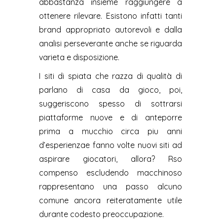
abbastanza insieme raggiungere a
ottenere rilevare. Esistono infatti tanti
brand appropriato autorevoli e dalla
analisi perseverante anche se riguarda
varieta e disposizione.
I siti di spiata che razza di qualità di
parlano di casa da gioco, poi,
suggeriscono spesso di sottrarsi
piattaforme nuove e di anteporre
prima a mucchio circa piu anni
d’esperienzae fanno volte nuovi siti ad
aspirare giocatori, allora? Rso
compenso escludendo macchinoso
rappresentano una passo alcuno
comune ancora reiteratamente utile
durante codesto preoccupazione.