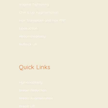
Vaginal Tightening
Chin & Lip Augmentation
Hair Transplant and Hair PRP
Liposuction
Abdominoplasty
Buttock Lift
Quick Links
Hymenoplasty
Breast Reduction
Breast Augmentation
Breast Lift