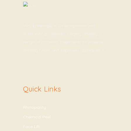
Viva Esthetique is an exceptional and
outstanding cosmetic surgery offering a
range of cosmetic treatments to patients
seeking better and improved appearance.
Quick Links
Rhinoplasty
Chemical Peel
Face Lift