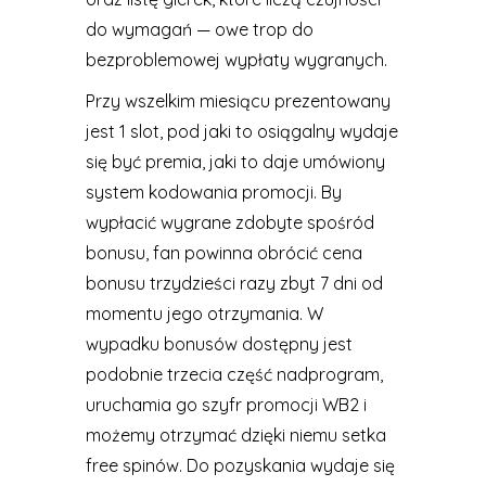
do wymagań — owe trop do
bezproblemowej wypłaty wygranych.
Przy wszelkim miesiącu prezentowany
jest 1 slot, pod jaki to osiągalny wydaje
się być premia, jaki to daje umówiony
system kodowania promocji. By
wypłacić wygrane zdobyte spośród
bonusu, fan powinna obrócić cena
bonusu trzydzieści razy zbyt 7 dni od
momentu jego otrzymania. W
wypadku bonusów dostępny jest
podobnie trzecia część nadprogram,
uruchamia go szyfr promocji WB2 i
możemy otrzymać dzięki niemu setka
free spinów. Do pozyskania wydaje się