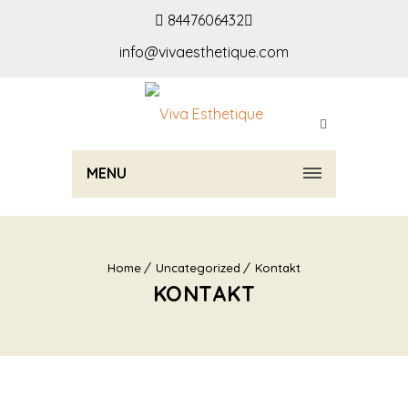
8447606432
info@vivaesthetique.com
MENU
Home
Uncategorized
Kontakt
KONTAKT