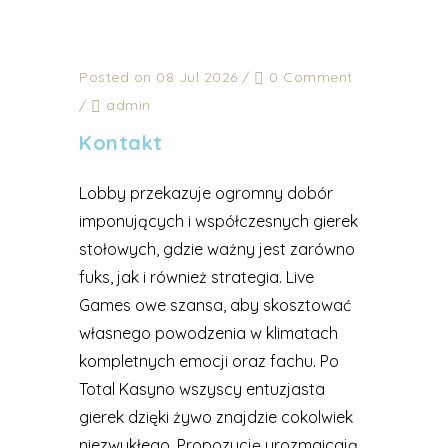
Posted on 08 Jul 2026
/
0 Comment
/
admin
Kontakt
Lobby przekazuje ogromny dobór
imponujących i współczesnych gierek
stołowych, gdzie ważny jest zarówno
fuks, jak i również strategia. Live
Games owe szansa, aby skosztować
własnego powodzenia w klimatach
kompletnych emocji oraz fachu. Po
Total Kasyno wszyscy entuzjasta
gierek dzięki żywo znajdzie cokolwiek
niezwykłego. Propozycję urozmaicają