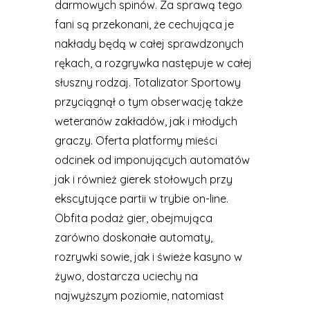
darmowych spinów. Za sprawą tego
fani są przekonani, że cechująca je
nakłady będą w całej sprawdzonych
rękach, a rozgrywka następuje w całej
słuszny rodzaj. Totalizator Sportowy
przyciągnął o tym obserwację także
weteranów zakładów, jak i młodych
graczy. Oferta platformy mieści
odcinek od imponujących automatów
jak i również gierek stołowych przy
ekscytujące partii w trybie on-line.
Obfita podaż gier, obejmująca
zarówno doskonałe automaty,
rozrywki sowie, jak i świeże kasyno w
żywo, dostarcza uciechy na
najwyższym poziomie, natomiast