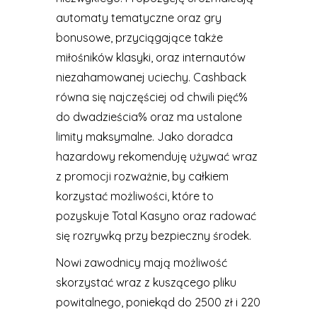
automaty tematyczne oraz gry
bonusowe, przyciągające także
miłośników klasyki, oraz internautów
niezahamowanej uciechy. Cashback
równa się najczęściej od chwili pięć%
do dwadzieścia% oraz ma ustalone
limity maksymalne. Jako doradca
hazardowy rekomenduję używać wraz
z promocji rozważnie, by całkiem
korzystać możliwości, które to
pozyskuje Total Kasyno oraz radować
się rozrywką przy bezpieczny środek.
Nowi zawodnicy mają możliwość
skorzystać wraz z kuszącego pliku
powitalnego, poniekąd do 2500 zł i 220