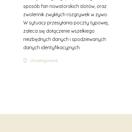
sposób fan nowatorskich slotów, oraz
zwolennik zwykłych rozgrywek w żywo.
W sytuacji przesyłania poczty typowej,
zaleca się dołączenie wszelkiego
niezbędnych danych i spodziewanych
danych identyfikacyjnych.
Uncategorized