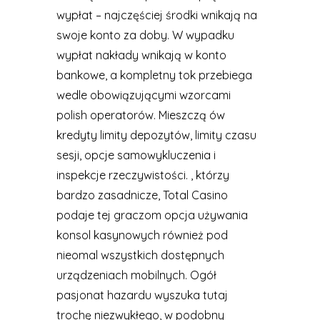
wypłat – najczęściej środki wnikają na
swoje konto za doby. W wypadku
wypłat nakłady wnikają w konto
bankowe, a kompletny tok przebiega
wedle obowiązującymi wzorcami
polish operatorów. Mieszczą ów
kredyty limity depozytów, limity czasu
sesji, opcje samowykluczenia i
inspekcje rzeczywistości. , którzy
bardzo zasadnicze, Total Casino
podaje tej graczom opcja używania
konsol kasynowych również pod
nieomal wszystkich dostępnych
urządzeniach mobilnych. Ogół
pasjonat hazardu wyszuka tutaj
trochę niezwykłego, w podobny