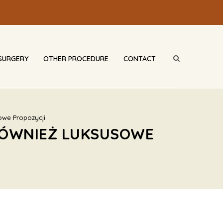
SURGERY
OTHER PROCEDURE
CONTACT
owe Propozycji
 RÓWNIEŻ LUKSUSOWE