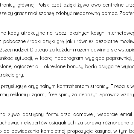
ronicy głównej. Polski czat dzięki żywo owo centralne u
zelcy gracz miał szansę zdobyć nieodzowną pomoc. Zaoferu
czne kody atrakcyjne na rzecz lokalnych kasyn interneto
 poboczne środki dzięki grę jak i również bezpłatne możliw
uższej nadziei. Dlatego za każdym razem powinno się wstąp
 unikać sytuacji, w której nadprogram wygląda poprawniej
eślonej ogłoszenia – określone bonusy będą osiągalne wył
akcie gry.
 przysługuje oryginalnym kontrahentom stronicy. Fireballs w 
 reklamy i zgarnij free spiny za depozyt. Sprawdź wzory re
a żywo dostępny formularza domowej, wsparcie email p
 fachowych ekspertów osiągalnych za sprawą różnorodne 
p do odwiedzenia kompletnej propozycje kasyna, w tym bo