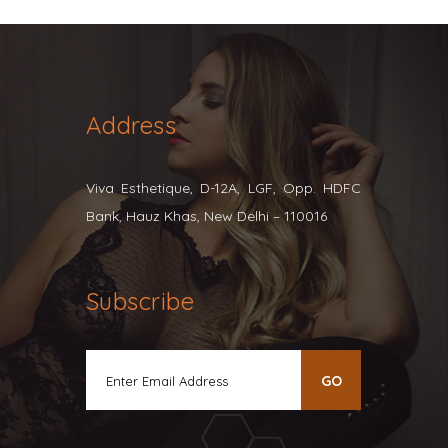
Address
Viva Esthetique, D-12A, LGF, Opp. HDFC
Bank, Hauz Khas, New Delhi – 110016
Subscribe