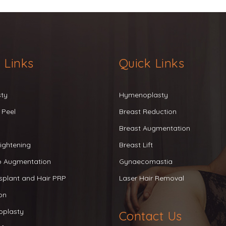
 Links
Quick Links
sty
Hymenoplasty
 Peel
Breast Reduction
Breast Augmentation
ightening
Breast Lift
ip Augmentation
Gynaecomastia
splant and Hair PRP
Laser Hair Removal
on
oplasty
Contact Us