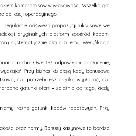
 brakiem kompromisów w właściwości. Wszelka gra
od aplikacji operacyjnego.
 regularnie odświeża propozycji luksusowe we
selekcji oryginalnych platform spośród kodami
órą systematycznie aktualizujemy. Weryfikacja
onania ruchu. Owe też odpowiedni dopłacenie,
wyczajeń. Przy biznesi działają kody bonusowe
atkowo, czy potrzebujesz prędko wypłacać, czy
orodne gatunki ofert – zależnie od tego, kiedy
niamy różne gatunki kodów rabatowych. Przy
 jakości oraz normy. Bonusy kasynowe to bardzo