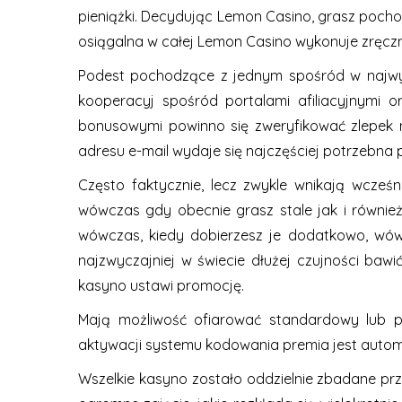
pieniążki. Decydując Lemon Casino, grasz pocho
osiągalna w całej Lemon Casino wykonuje zręczni
Podest pochodzące z jednym spośród w najwyż
kooperacyj spośród portalami afiliacyjnymi o
bonusowymi powinno się zweryfikować zlepek n
adresu e-mail wydaje się najczęściej potrzebna
Często faktycznie, lecz zwykle wnikają wcze
wówczas gdy obecnie grasz stale jak i równie
wówczas, kiedy dobierzesz je dodatkowo, wówc
najzwyczajniej w świecie dłużej czujności baw
kasyno ustawi promocję.
Mają możliwość ofiarować standardowy lub 
aktywacji systemu kodowania premia jest autom
Wszelkie kasyno zostało oddzielnie zbadane pr