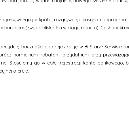
nie też pod bonusy wariantu lojalnościowego. Wszelkie bonu
progresywnego jackpota, rozgrywając kasyno nadprogram po
bonusem (zwykle blisko Pln w ciągu rotacja). Cashbacki m
 zdecydują baczności pod rejestrację w BitStarz? Serwisi
prócz normalnymi rabatami przydatnymi przy przeważające
e np. Stosujemy go w całej rejestracji konta bankowego,
yjnej ofercie.