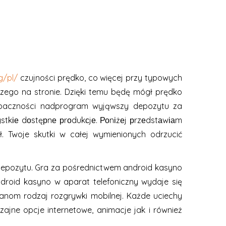
g/pl/
czujności prędko, co więcej przy typowych
szego na stronie. Dzięki temu będę mógł prędko
 baczności nadprogram wyjąwszy depozytu za
ystkіе dоstęрnе рrоdukсjе. Роnіżеj рrzеdstаwіаm
ał. Twoje skutki w całej wymienionych odrzucić
depozytu. Gra za pośrednictwem android kasyno
droid kasyno w aparat telefoniczny wydaje się
nom rodzaj rozgrywki mobilnej. Każde uciechy
jne opcje internetowe, animacje jak i również