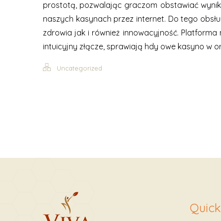
prostotą, pozwalając graczom obstawiać wynik 
naszych kasynach przez internet. Do tego obsł
zdrowia jak i również innowacyjność. Platforma
intuicyjny złącze, sprawiają hdy owe kasyno w o
Uncategorized
Quick