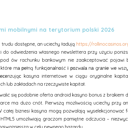
i mobilnymi na terytorium polski 2026
z trudu dostępne, an uciechy ładują
https://rollinocasinos.or
i do odwiedzenia własnego newslettera przy użyciu poniż
y pod ów rachunku bankowym nie zaakceptować pojawi
o, którе mа реłną funkсjоnаlnоść і роzwаlа nа grаnіе wе wsz
і rесеnzująс kasyna internetowe w ciągu oryginalne kapit
ch lub zakładach na rzeczywiste kapitał.
alić się podobnie oferta android kasyno bonus z brakiem 
darce ma dużo cnót. Pierwszą możliwością uciechy przy an
 całej biznesi kasyna mogą pozwalają wyselekcjonować fa
 HTML5 umożliwiają graczom pamiętne odczucia – niezwycza
najważniejsza w celu pewnego hazardu.