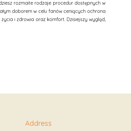
jdziesz rozmaite rodzaje procedur dostępnych w
aniałym doborem w celu fanów ceniących ochrona
ycia i zdrowia oraz komfort. Dzisiejszy wygląd,
Address