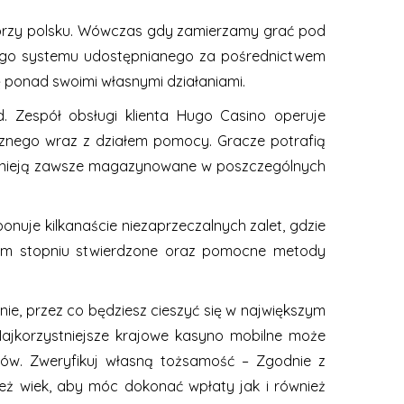
ją przy polsku. Wówczas gdy zamierzamy grać pod
nnego systemu udostępnianego za pośrednictwem
 ponad swoimi własnymi działaniami.
. Zespół obsługi klienta Hugo Casino operuje
cznego wraz z działem pomocy. Gracze potrafią
 istnieją zawsze magazynowane w poszczególnych
onuje kilkanaście niezaprzeczalnych zalet, gdzie
ym stopniu stwierdzone oraz pomocne metody
e, przez co będziesz cieszyć się w największym
Najkorzystniejsze krajowe kasyno mobilne może
rów. Zweryfikuj własną tożsamość – Zgodnie z
ież wiek, aby móc dokonać wpłaty jak i również