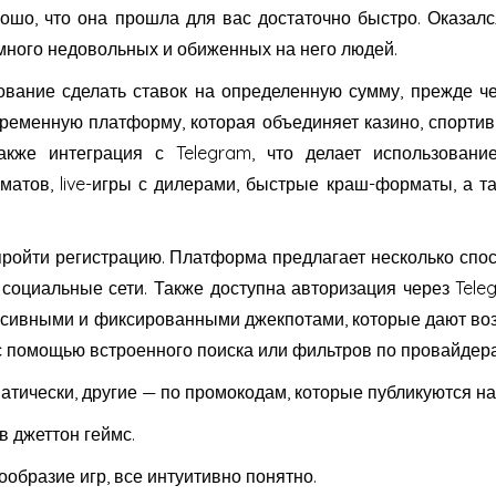
ошо, что она прошла для вас достаточно быстро. Оказалс
 много недовольных и обиженных на него людей.
ебование сделать ставок на определенную сумму, прежде 
ременную платформу, которая объединяет казино, спортив
кже интеграция с Telegram, что делает использован
атов, live-игры с дилерами, быстрые краш-форматы, а т
ройти регистрацию. Платформа предлагает несколько спос
 социальные сети. Также доступна авторизация через Te
рессивными и фиксированными джекпотами, которые дают в
 с помощью встроенного поиска или фильтров по провайдер
ически, другие — по промокодам, которые публикуются на 
 джеттон геймс.
образие игр, все интуитивно понятно.