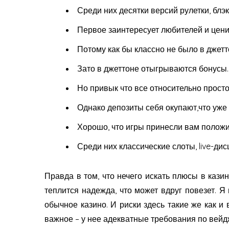
Среди них десятки версий рулетки, блэ
Первое заинтересует любителей и цени
Потому как бы классно не было в джетт
Зато в джеттоне отыгрываются бонусы.
Но привык что все относительно просто 
Однако депозиты себя окупают,что уже
Хорошо, что игры принесли вам полож
Среди них классические слоты, live-ди
Правда в том, что нечего искать плюсы в кази
теплится надежда, что может вдруг повезет. Я 
обычное казино. И риски здесь такие же как и
важное – у нее адекватные требования по вейд