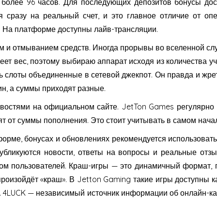
более 96 часов. Для последующих депозитов бонусы дос
я сразу на реальный счет, и это главное отличие от оп
. На платформе доступны лайв-трансляции.
м и отмыванием средств. Иногда прорывы во вселенной сл
меет вес, поэтому выбираю аппарат исходя из количества у
 слоты объединенные в сетевой джекпот. Он правда и жрет
ин, а суммы приходят разные.
новостями на официальном сайте. JetTon Games регулярно
т от суммы пополнения. Это стоит учитывать в самом нача
орме, бонусах и обновлениях рекомендуется использовать 
убликуются новости, ответы на вопросы и реальные отз
 пользователей. Краш-игры — это динамичный формат, г
произойдёт «краш». В Jetton Gaming такие игры доступны ка
. 4LUCK — независимый источник информации об онлайн-ка