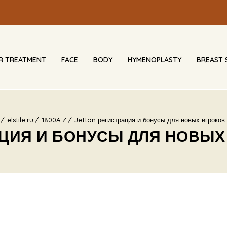
IR TREATMENT
FACE
BODY
HYMENOPLASTY
BREAST 
elstile.ru
1800A Z
Jetton регистрация и бонусы для новых игроков
АЦИЯ И БОНУСЫ ДЛЯ НОВЫХ