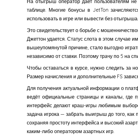
На отыгрыш оператор дает пользователям не 
таблице. Многие бонусы в JetTon зачисляютс
использовать в игре или вывести без отыгрыша
Это свидетельствует о борьбе с мошенничество
Джеттон удается. Статус слота в этом случае и
вышеупомянутой причине, стало выгодно играть
независимо от ставки. Поэтому трачу по 5 на сп
Чтобы оставаться в курсе, нужно следить за 
Размер начисления и дополнительные FS завися
Для получения актуальной информации о платф
ведёт официальные страницы и каналы, где п
интерфейс делают краш-игры любимым выбором
задача игрока — забрать выигрыш до того, как 
сохраняя простоту интерфейса и высокий азарт
каким-либо оператором азартных игр.