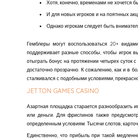
Хотя, конечно, временами не хочется бы
И для новых игроков и на поятнных ак
Однако игрокам следует быть внимател
Гемблеры могут воспользоваться 20+ видами
поддерживает разные способы, чтобы игрок в
отыграть бонус на протяжении четырех суток с 
достаточно прозрачно. К сожалению, как и в бо
сталкивался с подобными условиями, прекрасно 
JETTON GAMES CASINO
Азартная площадка старается разнообразить и
или деньги. Для фриспинов также предусмот
определенным условиям. Тысячи слотов, карточ
Единственно, что прибыль при такой медленно