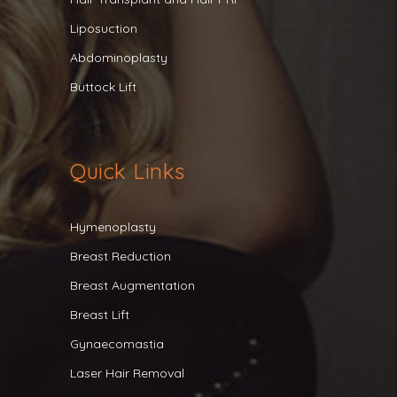
Liposuction
Abdominoplasty
Buttock Lift
Quick Links
Hymenoplasty
Breast Reduction
Breast Augmentation
Breast Lift
Gynaecomastia
Laser Hair Removal