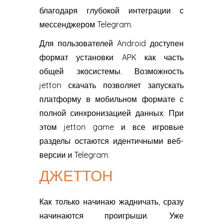
благодаря глубокой интеграции с
мессенджером Telegram.
Для пользователей Android доступен
формат установки APK как часть
общей экосистемы. Возможность
jetton скачать позволяет запускать
платформу в мобильном формате с
полной синхронизацией данных. При
этом jetton game и все игровые
разделы остаются идентичными веб-
версии и Telegram.
ДЖЕТТОН
Как только начинаю жадничать, сразу
начинаются проигрыши. Уже