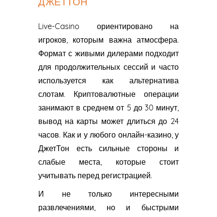
ДЖЕТТОН
Live-Casino ориентировано на
игроков, которым важна атмосфера.
Формат с живыми дилерами подходит
для продолжительных сессий и часто
используется как альтернатива
слотам. Криптовалютные операции
занимают в среднем от 5 до 30 минут,
вывод на карты может длиться до 24
часов. Как и у любого онлайн-казино, у
ДжетТон есть сильные стороны и
слабые места, которые стоит
учитывать перед регистрацией.
И не только интересными
развлечениями, но и быстрыми