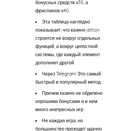
бонусных средств х35, а
фриспинов х40.
Эта таблица наглядно
показывает, что казино jetton
строится не вокруг отдельных
функций, а вокруг целостной
системы, где каждый элемент
дополняет другой.
Через Telegram Это самый
быстрый и популярный метод.
Причем казино не обделено
хорошими бонусами и в нем
много инетресных игр.
Не каждая игра, но
большинство проходит удачно.