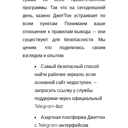
программы. Так что на сегодняшний
день, казино ДжетТон устраивает по
всем пунктам. Понимаем ваше
отношение к правилам вывода — они
существуют для безопасности. Мы
ценим, что поделились своим
взглядом и опытом.
Самый безопасный способ
найти рабочее зеркало, если
основной сайт недоступен, —
запросить ссылку у службы
поддержки через официальный
Telegram-бот.
Азартная платформа Джеттон
с Telegram-интерфейсом