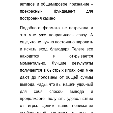
активов и общемировое признание –
прекрасный фундамент для
построения казино.
Подобного формата не встречала и
это мне уже понравилось сразу. А
еще, что не нужно постоянно паролить
и искать вход, благодаря Телеге все
находится и открывается
моментально. Лучшие результаты
получаются в быстрых играх, они мне
дают до половины от общей суммы
вывода. Рады, что вы нашли удобный
для себя способ вывода и
продолжаете получать удовольствие
от игры. Ценим ваше понимание
особенностей системы выплат и