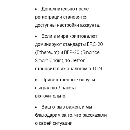
Дополнительно после
регистрации становятся
доступны настройки аккаунта.
Если в мире криптовалют
доминируют стандарты ERC-20
(Ethereum) и BEP-20 (Binance
Smart Chain), то Jetton
становится их аналогом в TON.
Приветственные бонусы
сыграл до 3 пакета
включительно.
Ваш отзыв важен, и мы
благодарим за то, что рассказали
о своей ситуации.