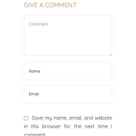
GIVE A COMMENT
Save my name, email, and website
in this browser for the next time I
comment.