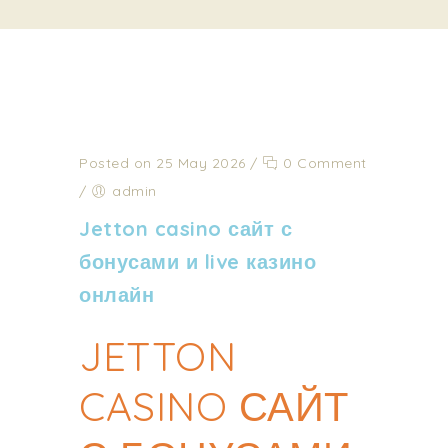
Posted on 25 May 2026
/
0 Comment
/
admin
Jetton casino сайт с
бонусами и live казино
онлайн
JETTON
CASINO САЙТ