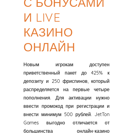
С БОНУСАМИ
И LIVE
КАЗИНО
ОНЛАЙН
Новым игрокам доступен
приветственный пакет до 425% к
депозиту и 250 фриспинов, который
распределяется на первые четыре
пополнения. Для активации нужно
ввести промокод при регистрации и
внести минимум 500 рублей. JetTon
Games выгодно отличается от
большинства онлайн-казино