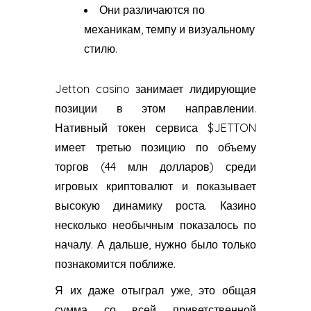
Они различаются по
механикам, темпу и визуальному
стилю.
Jetton casino занимает лидирующие
позиции в этом направлении.
Нативный токен сервиса $JETTON
имеет третью позицию по объему
торгов (44 млн долларов) среди
игровых криптовалют и показывает
высокую динамику роста. Казино
несколько необычным показалось по
началу. А дальше, нужно было только
познакомится поближе.
Я их даже отыграл уже, это общая
сумма со всей приветственной