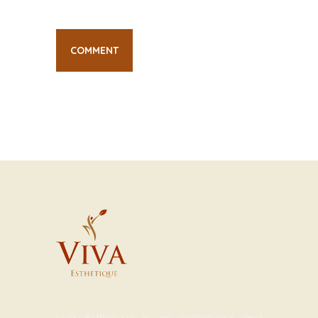
Viva Esthetique is an exceptional and