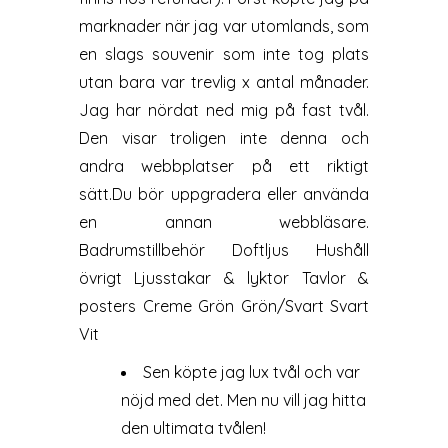
marknader när jag var utomlands, som
en slags souvenir som inte tog plats
utan bara var trevlig x antal månader.
Jag har nördat ned mig på fast tvål.
Den visar troligen inte denna och
andra webbplatser på ett riktigt
sätt.Du bör uppgradera eller använda
en annan webbläsare.
Badrumstillbehör Doftljus Hushåll
övrigt Ljusstakar & lyktor Tavlor &
posters Creme Grön Grön/Svart Svart
Vit
Sen köpte jag lux tvål och var
nöjd med det. Men nu vill jag hitta
den ultimata tvålen!