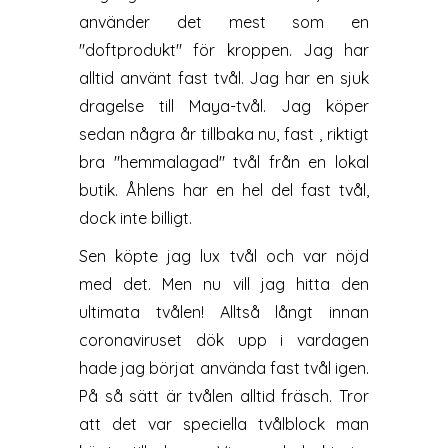
använder det mest som en
"doftprodukt" för kroppen. Jag har
alltid använt fast tvål. Jag har en sjuk
dragelse till Maya-tvål. Jag köper
sedan några år tillbaka nu, fast , riktigt
bra "hemmalagad" tvål från en lokal
butik. Åhlens har en hel del fast tvål,
dock inte billigt.
Sen köpte jag lux tvål och var nöjd
med det. Men nu vill jag hitta den
ultimata tvålen! Alltså långt innan
coronaviruset dök upp i vardagen
hade jag börjat använda fast tvål igen.
På så sätt är tvålen alltid fräsch. Tror
att det var speciella tvålblock man