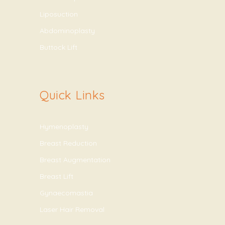
Liposuction
Abdominoplasty
Buttock Lift
Quick Links
Hymenoplasty
Breast Reduction
Breast Augmentation
Breast Lift
Gynaecomastia
Laser Hair Removal