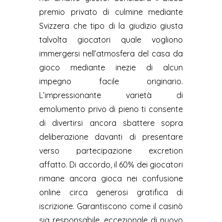
premio privato di culmine mediante
Svizzera che tipo di la giudizio giusta
talvolta giocatori quale vogliono
immergersi nell’atmosfera del casa da
gioco mediante inezie di alcun
impegno facile originario.
L’impressionante varietà di
emolumento privo di pieno ti consente
di divertirsi ancora sbattere sopra
deliberazione davanti di presentare
verso partecipazione excretion
affatto. Di accordo, il 60% dei giocatori
rimane ancora gioca nei confusione
online circa generosi gratifica di
iscrizione. Garantiscono come il casinò
sia responsabile, eccezionale di nuovo