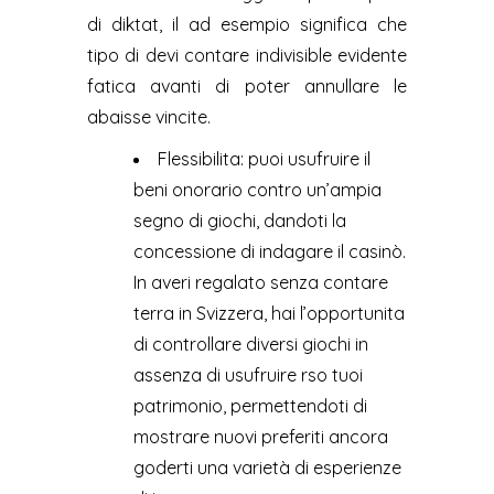
di diktat, il ad esempio significa che
tipo di devi contare indivisible evidente
fatica avanti di poter annullare le
abaisse vincite.
Flessibilita: puoi usufruire il
beni onorario contro un’ampia
segno di giochi, dandoti la
concessione di indagare il casinò.
In averi regalato senza contare
terra in Svizzera, hai l’opportunita
di controllare diversi giochi in
assenza di usufruire rso tuoi
patrimonio, permettendoti di
mostrare nuovi preferiti ancora
goderti una varietà di esperienze