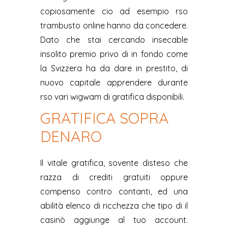
copiosamente cio ad esempio rso
trambusto online hanno da concedere.
Dato che stai cercando insecable
insolito premio privo di in fondo come
la Svizzera ha da dare in prestito, di
nuovo capitale apprendere durante
rso vari wigwam di gratifica disponibili.
GRATIFICA SOPRA
DENARO
Il vitale gratifica, sovente disteso che
razza di crediti gratuiti oppure
compenso contro contanti, ed una
abilità elenco di ricchezza che tipo di il
casinò aggiunge al tuo account.