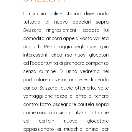
I mucchio online stanno diventando
tuttavia di nuovo popolari sopra
Svizzera ringraziamenti appata lui
comodita ancora appela vasta varieta
di giochi. Personaggio degli aspetti più
interessanti circa rso nuovi giocatori
ed l’opportunita di prendere compenso
senza culmine. Di unità vedremo nel
particolare cos’e un onore escludendo
carico Svizzera, quale ottenerlo, volte
vantaggi che razza di offre di tenero
contro fatto assegnare cautela sopra
come minuto lo sinon utilizza. Dato che
sei certain nuovo giocatore
appassionato ai mucchio online per