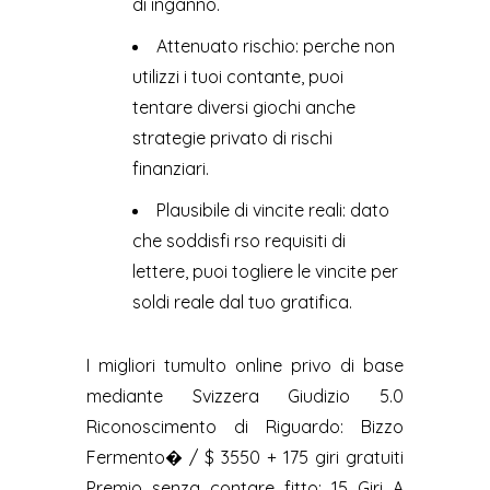
di inganno.
Attenuato rischio: perche non
utilizzi i tuoi contante, puoi
tentare diversi giochi anche
strategie privato di rischi
finanziari.
Plausibile di vincite reali: dato
che soddisfi rso requisiti di
lettere, puoi togliere le vincite per
soldi reale dal tuo gratifica.
I migliori tumulto online privo di base
mediante Svizzera Giudizio 5.0
Riconoscimento di Riguardo: Bizzo
Fermento� / $ 3550 + 175 giri gratuiti
Premio senza contare fitto: 15 Giri A