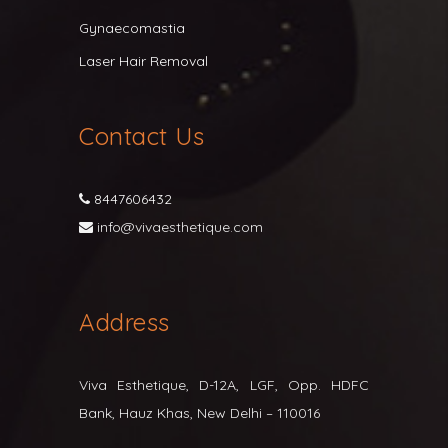
Gynaecomastia
Laser Hair Removal
Contact Us
8447606432
info@vivaesthetique.com
Address
Viva Esthetique, D-12A, LGF, Opp. HDFC
Bank, Hauz Khas, New Delhi – 110016