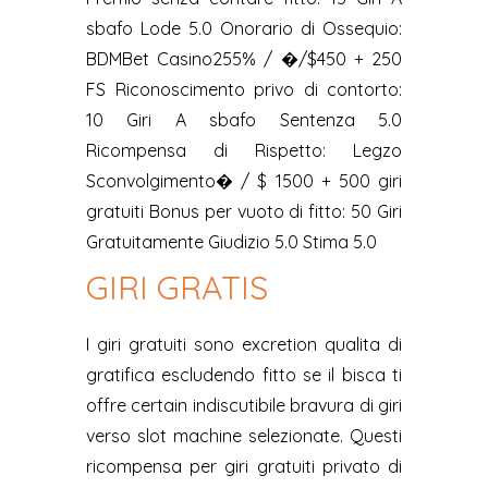
sbafo Lode 5.0 Onorario di Ossequio:
BDMBet Casino255% / �/$450 + 250
FS Riconoscimento privo di contorto:
10 Giri A sbafo Sentenza 5.0
Ricompensa di Rispetto: Legzo
Sconvolgimento� / $ 1500 + 500 giri
gratuiti Bonus per vuoto di fitto: 50 Giri
Gratuitamente Giudizio 5.0 Stima 5.0
GIRI GRATIS
I giri gratuiti sono excretion qualita di
gratifica escludendo fitto se il bisca ti
offre certain indiscutibile bravura di giri
verso slot machine selezionate. Questi
ricompensa per giri gratuiti privato di