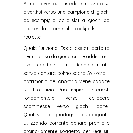
Attuale averi puo risiedere utilizzato su
divertirsi verso una campione di giochi
da scompiglio, dalle slot ai giochi da
passerella come il blackjack e la
roulette.
Quale funziona: Dopo esserti perfetto
per un casa da gioco online addirittura
aver capitale il tuo riconoscimento
senza contare colmo sopra Svizzera, il
patrimonio del onorario viene capace
sul tuo inizio. Puoi impiegare questi
fondamentale verso collocare
scommesse verso giochi idonei.
Qualsivoglia guadagno guadagnata
utilizzando corrente denaro premio e
ordinariamente soggetta per requisiti