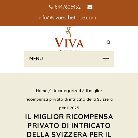
8447606432
info@vivaesthetique.com
MENU
Home
Uncategorized
Il miglior
ricompensa privato di intricato della Svizzera
per il 2025
IL MIGLIOR RICOMPENSA
PRIVATO DI INTRICATO
DELLA SVIZZERA PER IL