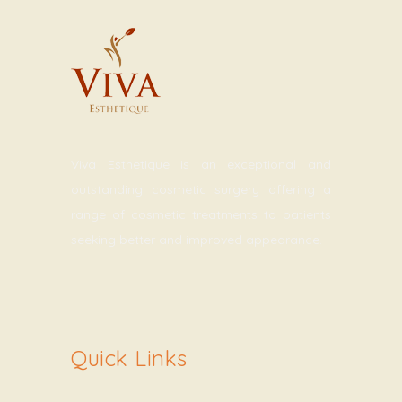
Viva Esthetique is an exceptional and
outstanding cosmetic surgery offering a
range of cosmetic treatments to patients
seeking better and improved appearance.
Quick Links