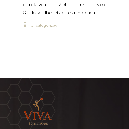
attraktiven Ziel für viele
Glücksspielbegeisterte zu machen.
Uncategorized