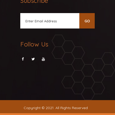
Subscribe
Follow Us
Copyright © 2021. All Rights Reserved