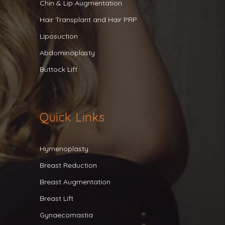
Chin & Lip Augmentation
Hair Transplant and Hair PRP
Liposuction
Abdominoplasty
Buttock Lift
Quick Links
Hymenoplasty
Breast Reduction
Breast Augmentation
Breast Lift
Gynaecomastia