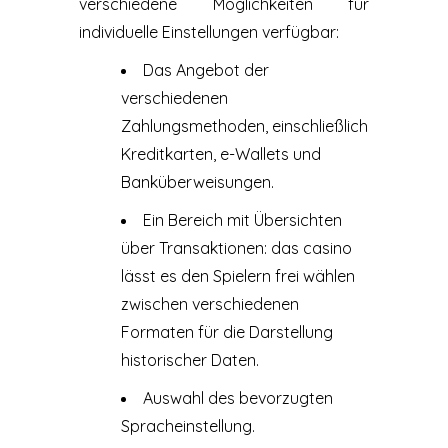
verschiedene Möglichkeiten für
individuelle Einstellungen verfügbar:
Das Angebot der
verschiedenen
Zahlungsmethoden, einschließlich
Kreditkarten, e-Wallets und
Banküberweisungen.
Ein Bereich mit Übersichten
über Transaktionen: das casino
lässt es den Spielern frei wählen
zwischen verschiedenen
Formaten für die Darstellung
historischer Daten.
Auswahl des bevorzugten
Spracheinstellung.