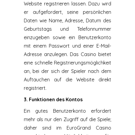
Website registrieren lassen. Dazu wird
er aufgefordert, seine persönlichen
Daten wie Name, Adresse, Datum des
Geburtstags und Telefonnummer
einzugeben sowie ein Benutzerkonto
mit einem Passwort und einer E-Mail-
Adresse anzulegen. Das Casino bietet
eine schnelle Registrierungsmöglichkeit
an, bei der sich der Spieler nach dem
Auftauchen auf die Website direkt
registriert.
3. Funktionen des Kontos
Ein gutes Benutzerkonto erfordert
mehr als nur den Zugriff auf die Spiele;
daher sind im EuroGrand Casino