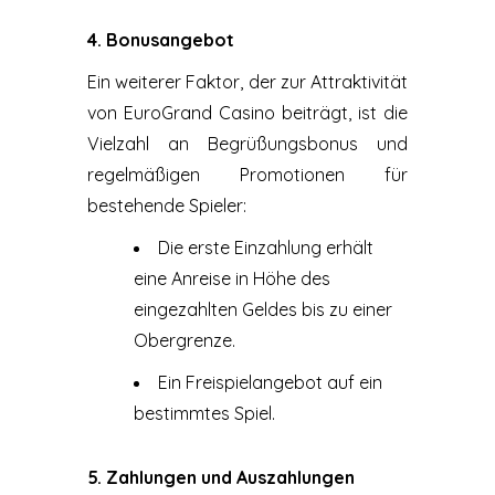
4. Bonusangebot
Ein weiterer Faktor, der zur Attraktivität
von EuroGrand Casino beiträgt, ist die
Vielzahl an Begrüßungsbonus und
regelmäßigen Promotionen für
bestehende Spieler:
Die erste Einzahlung erhält
eine Anreise in Höhe des
eingezahlten Geldes bis zu einer
Obergrenze.
Ein Freispielangebot auf ein
bestimmtes Spiel.
5. Zahlungen und Auszahlungen