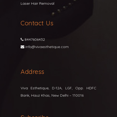
Laser Hair Removal
Contact Us
8447606432
info@vivaesthetique.com
Address
Viva Esthetique, D-12A, LGF, Opp. HDFC
Bank, Hauz Khas, New Delhi – 110016