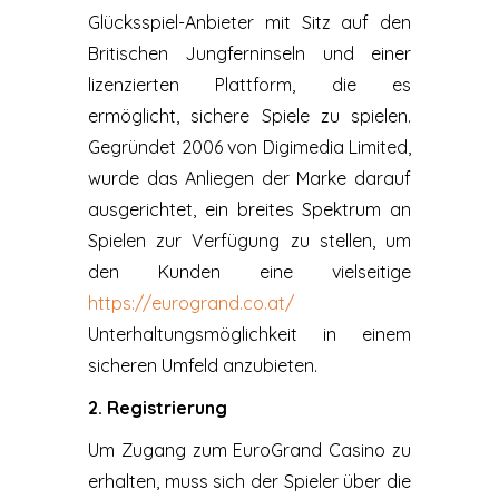
Glücksspiel-Anbieter mit Sitz auf den
Britischen Jungferninseln und einer
lizenzierten Plattform, die es
ermöglicht, sichere Spiele zu spielen.
Gegründet 2006 von Digimedia Limited,
wurde das Anliegen der Marke darauf
ausgerichtet, ein breites Spektrum an
Spielen zur Verfügung zu stellen, um
den Kunden eine vielseitige
https://eurogrand.co.at/
Unterhaltungsmöglichkeit in einem
sicheren Umfeld anzubieten.
2. Registrierung
Um Zugang zum EuroGrand Casino zu
erhalten, muss sich der Spieler über die