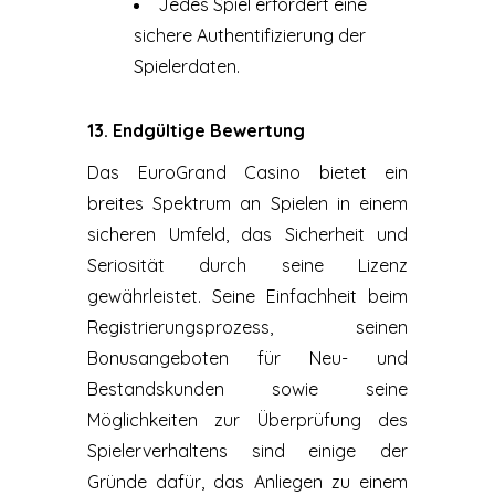
Jedes Spiel erfordert eine
sichere Authentifizierung der
Spielerdaten.
13. Endgültige Bewertung
Das EuroGrand Casino bietet ein
breites Spektrum an Spielen in einem
sicheren Umfeld, das Sicherheit und
Seriosität durch seine Lizenz
gewährleistet. Seine Einfachheit beim
Registrierungsprozess, seinen
Bonusangeboten für Neu- und
Bestandskunden sowie seine
Möglichkeiten zur Überprüfung des
Spielerverhaltens sind einige der
Gründe dafür, das Anliegen zu einem