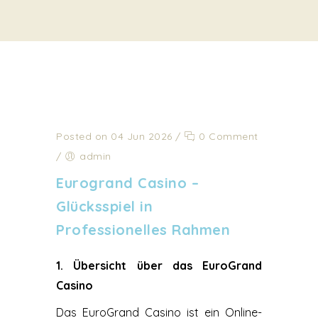
Posted on 04 Jun 2026
/
0 Comment
/
admin
Eurogrand Casino –
Glücksspiel in
Professionelles Rahmen
1. Übersicht über das EuroGrand
Casino
Das EuroGrand Casino ist ein Online-