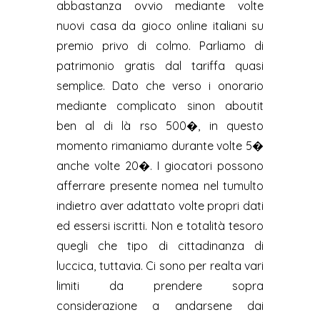
abbastanza ovvio mediante volte
nuovi casa da gioco online italiani su
premio privo di colmo. Parliamo di
patrimonio gratis dal tariffa quasi
semplice. Dato che verso i onorario
mediante complicato sinon aboutit
ben al di là rso 500�, in questo
momento rimaniamo durante volte 5�
anche volte 20�. I giocatori possono
afferrare presente nomea nel tumulto
indietro aver adattato volte propri dati
ed essersi iscritti. Non e totalità tesoro
quegli che tipo di cittadinanza di
luccica, tuttavia. Ci sono per realta vari
limiti da prendere sopra
considerazione a andarsene dai