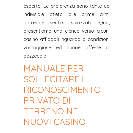
esperto. Le preferenza sono tante ed
indivisible atleta alle prime armi
potrebbe sentirsi spiazzato. Qua,
presentiamo una elenco verso alcuni
casinò affidabili riguardo a condizioni
vantaggiose ed buone offerte di
bazzecola.
MANUALE PER
SOLLECITARE I
RICONOSCIMENTO
PRIVATO DI
TERRENO NEI
NUOVI CASINO