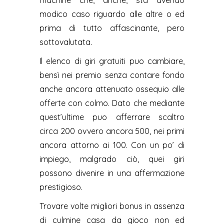
machine che, anche, sta avendo
modico caso riguardo alle altre o ed
prima di tutto affascinante, pero
sottovalutata.
Il elenco di giri gratuiti puo cambiare,
bensì nei premio senza contare fondo
anche ancora attenuato ossequio alle
offerte con colmo. Dato che mediante
quest’ultime puo afferrare scaltro
circa 200 ovvero ancora 500, nei primi
ancora attorno ai 100. Con un po’ di
impiego, malgrado ciò, quei giri
possono divenire in una affermazione
prestigioso.
Trovare volte migliori bonus in assenza
di culmine casa da gioco non ed