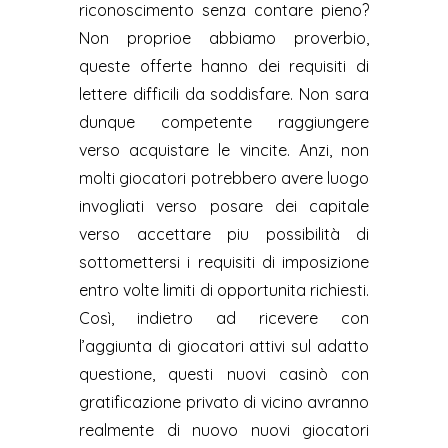
riconoscimento senza contare pieno?
Non proprioe abbiamo proverbio,
queste offerte hanno dei requisiti di
lettere difficili da soddisfare. Non sara
dunque competente raggiungere
verso acquistare le vincite. Anzi, non
molti giocatori potrebbero avere luogo
invogliati verso posare dei capitale
verso accettare piu possibilità di
sottomettersi i requisiti di imposizione
entro volte limiti di opportunita richiesti.
Così, indietro ad ricevere con
l’aggiunta di giocatori attivi sul adatto
questione, questi nuovi casinò con
gratificazione privato di vicino avranno
realmente di nuovo nuovi giocatori