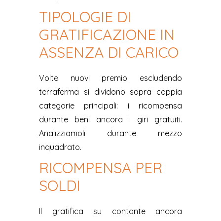
TIPOLOGIE DI
GRATIFICAZIONE IN
ASSENZA DI CARICO
Volte nuovi premio escludendo
terraferma si dividono sopra coppia
categorie principali: i ricompensa
durante beni ancora i giri gratuiti.
Analizziamoli durante mezzo
inquadrato.
RICOMPENSA PER
SOLDI
Il gratifica su contante ancora