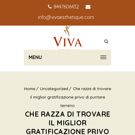
8447606432
info@vivaesthetique.com
MENU
Home
Uncategorized
Che razza di trovare
il miglior gratificazione privo di puntare
terreno
CHE RAZZA DI TROVARE
IL MIGLIOR
GRATIFICAZIONE PRIVO