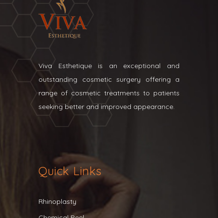
Viva Esthetique is an exceptional and
outstanding cosmetic surgery offering a
range of cosmetic treatments to patients
seeking better and improved appearance.
Quick Links
Rhinoplasty
Chemical Peel