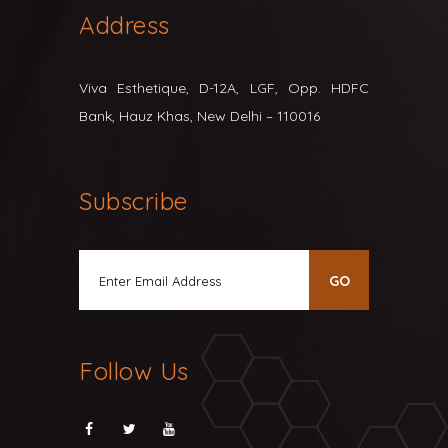
Address
Viva Esthetique, D-12A, LGF, Opp. HDFC
Bank, Hauz Khas, New Delhi – 110016
Subscribe
Follow Us