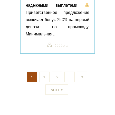
надежными выплатами
Приветственное предложение
включает бонус 250% на первый
депозит по промокоду.
Минимальная...
3000allz
1
2
3
…
9
NEXT