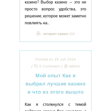
казино? Выбор казино — это не
просто вопрос удобства, это
решение, которое может заметно
повлиять на...
интернет-казино-200
Posted on 23 Jun 2026
/
0 Comment
/
admin
Мой опыт Как я
выбрал лучшие казино
и что из этого вышло
Как я столкнулся с темой