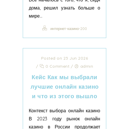
дома, решил узнать больше о
мире...
интернет-казино-200
Posted on 23 Jun 2026
/
0 Comment
/
admin
Кейс Как мы выбрали
лучшие онлайн казино
и что из этого вышло
Контекст выбора онлайн казино
В 2023 году рынок онлайн
казино в России продолжает