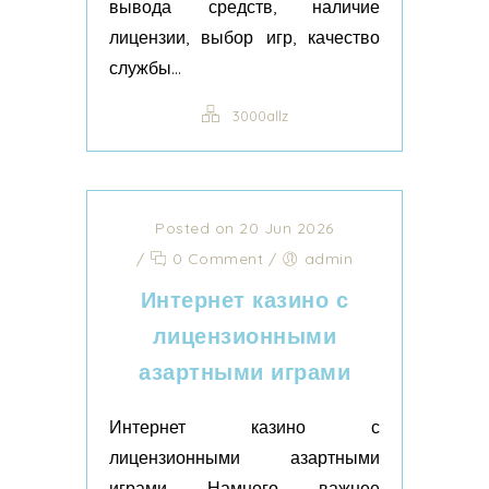
вывода средств, наличие
лицензии, выбор игр, качество
службы...
3000allz
Posted on 20 Jun 2026
/
0 Comment
/
admin
Интернет казино с
лицензионными
азартными играми
Интернет казино с
лицензионными азартными
играми Намного важнее