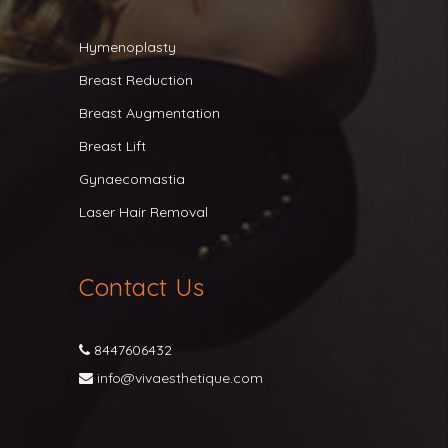
Hymenoplasty
Breast Reduction
Breast Augmentation
Breast Lift
Gynaecomastia
Laser Hair Removal
Contact Us
8447606432
info@vivaesthetique.com