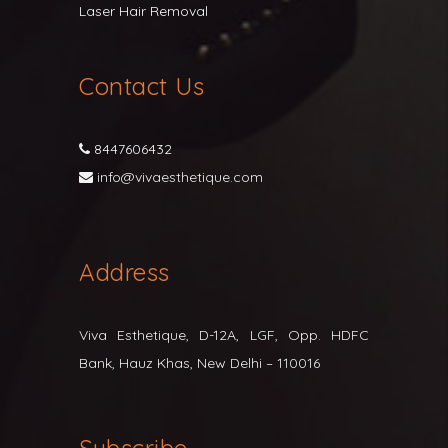
Laser Hair Removal
Contact Us
8447606432
info@vivaesthetique.com
Address
Viva Esthetique, D-12A, LGF, Opp. HDFC
Bank, Hauz Khas, New Delhi – 110016