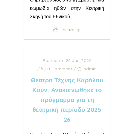
κωμωδία ηθών στην Κεντρική
Σκηνή του Εθνικού...
theazor.gr
Posted on 26 Jan 2026
/
0 Comment
/
admin
Θέατρο Τέχνης Καρόλου
Κουν: Ανακοινώθηκε το
πρόγραμμα για τη
θεατρική περίοδο 2025
26