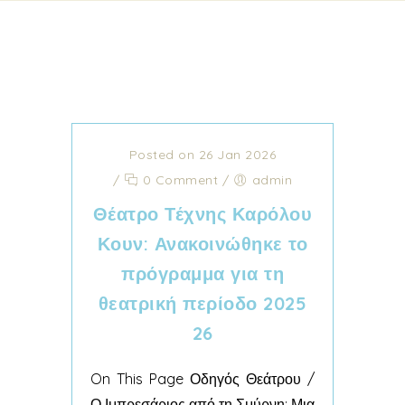
Posted on 26 Jan 2026
/
0 Comment
/
admin
Θέατρο Τέχνης Καρόλου
Κουν: Ανακοινώθηκε το
πρόγραμμα για τη
θεατρική περίοδο 2025
26
On This Page Οδηγός Θεάτρου /
Ο Ιμπρεσάριος από τη Σμύρνη: Μια