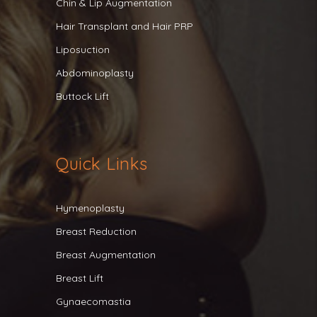
Chin & Lip Augmentation
Hair Transplant and Hair PRP
Liposuction
Abdominoplasty
Buttock Lift
Quick Links
Hymenoplasty
Breast Reduction
Breast Augmentation
Breast Lift
Gynaecomastia