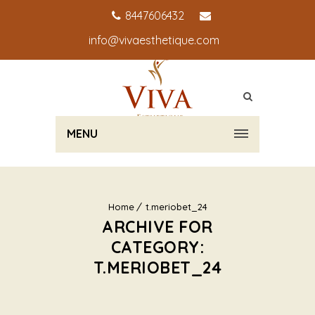
8447606432
info@vivaesthetique.com
MENU
Home
t.meriobet_24
ARCHIVE FOR
CATEGORY:
T.MERIOBET_24