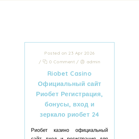
Posted on 23 Apr 2026
/
0 Comment
/
admin
Riobet Casino
Официальный сайт
Риобет Регистрация,
бонусы, вход и
зеркало риобет 24
Риобет казино официальный
сайт: вход и регистрация для