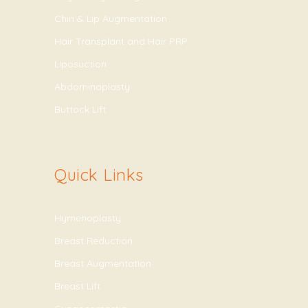
Chin & Lip Augmentation
Hair Transplant and Hair PRP
Liposuction
Abdominoplasty
Buttock Lift
Quick Links
Hymenoplasty
Breast Reduction
Breast Augmentation
Breast Lift