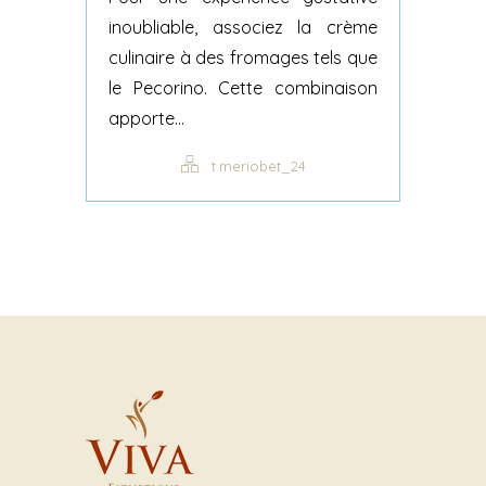
inoubliable, associez la crème
culinaire à des fromages tels que
le Pecorino. Cette combinaison
apporte...
t.meriobet_24