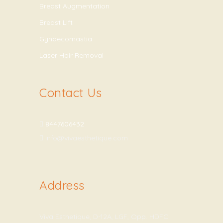
Breast Augmentation
Breast Lift
Gynaecomastia
Laser Hair Removal
Contact Us
8447606432
info@vivaesthetique.com
Address
Viva Esthetique, D-12A, LGF, Opp. HDFC