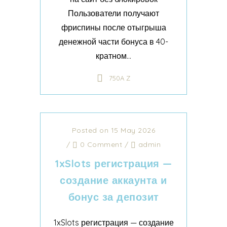
Пользователи получают
фриспины после отыгрыша
денежной части бонуса в 40-
кратном...
750A Z
Posted on 15 May 2026
/
0 Comment
/
admin
1xSlots регистрация —
создание аккаунта и
бонус за депозит
1xSlots регистрация — создание