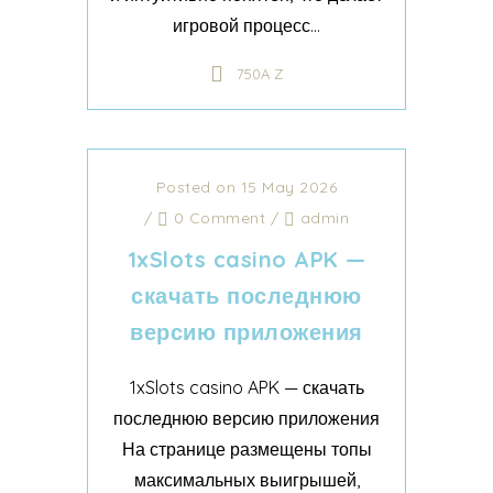
игровой процесс...
750A Z
Posted on 15 May 2026
/
0 Comment
/
admin
1xSlots casino APK —
скачать последнюю
версию приложения
1xSlots casino APK — скачать
последнюю версию приложения
На странице размещены топы
максимальных выигрышей,