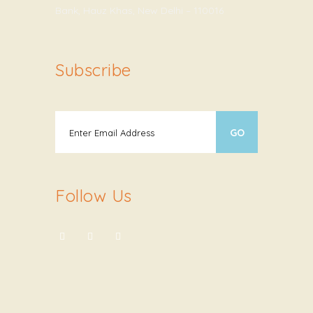
Bank, Hauz Khas, New Delhi – 110016
Subscribe
Follow Us