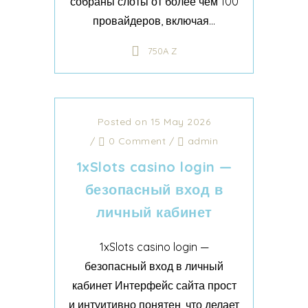
собраны слоты от более чем 100
провайдеров, включая...
750A Z
Posted on 15 May 2026
/
0 Comment
/
admin
1xSlots casino login —
безопасный вход в
личный кабинет
1xSlots casino login —
безопасный вход в личный
кабинет Интерфейс сайта прост
и интуитивно понятен, что делает