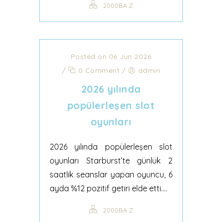
2000BA Z
Posted on 06 Jun 2026
/
0 Comment
/
admin
2026 yılında
popülerleşen slot
oyunları
2026 yılında popülerleşen slot
oyunları Starburst’te günlük 2
saatlik seanslar yapan oyuncu, 6
ayda %12 pozitif getiri elde etti....
2000BA Z