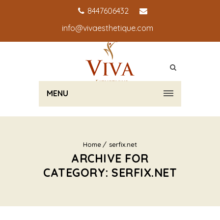
8447606432
info@vivaesthetique.com
MENU
Home
serfix.net
ARCHIVE FOR
CATEGORY: SERFIX.NET