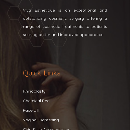
Viva Esthetique is an exceptional and
outstanding cosmetic surgery offering a
range of cosmetic treatments to patients
seeking better and improved appearance.
Quick Links
Rhinoplasty
Chemical Peel
Face Lift
Vaginal Tightening
Chin & Lip Augmentation