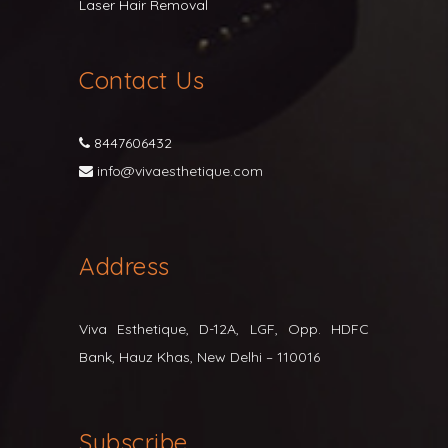
Laser Hair Removal
Contact Us
8447606432
info@vivaesthetique.com
Address
Viva Esthetique, D-12A, LGF, Opp. HDFC
Bank, Hauz Khas, New Delhi – 110016
Subscribe