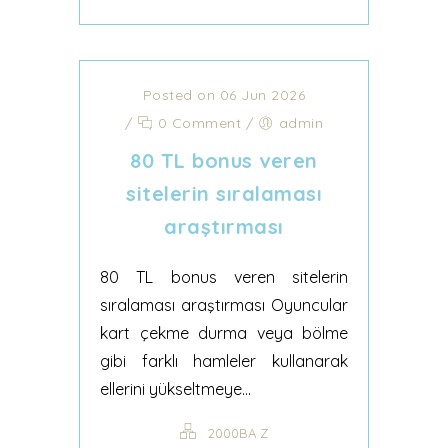
Posted on 06 Jun 2026
/
0 Comment
/
admin
80 TL bonus veren
sitelerin sıralaması
araştırması
80 TL bonus veren sitelerin
sıralaması araştırması Oyuncular
kart çekme durma veya bölme
gibi farklı hamleler kullanarak
ellerini yükseltmeye...
2000BA Z