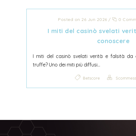
Posted on 26 Jun 2026
/
0 Comm
I miti del casinò svelati veri
conoscere
I miti del casinò svelati verità e falsità d
truffe? Uno dei miti più diffusi...
Betscore
Scommess