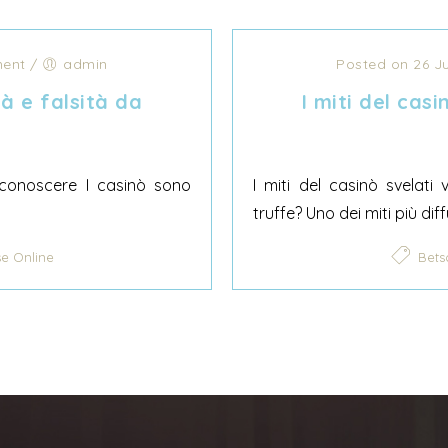
ent
/
admin
Posted on 26 J
tà e falsità da
I miti del casi
a conoscere I casinò sono
I miti del casinò svelati
truffe? Uno dei miti più diffu
e Online
Bets