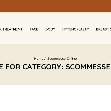
IR TREATMENT
FACE
BODY
HYMENOPLASTY
BREAST 
Home
Scommesse Online
E FOR CATEGORY: SCOMMESSE