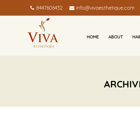
8447606432
info@vivaesthetique.com
HOME
ABOUT
HA
ARCHIV