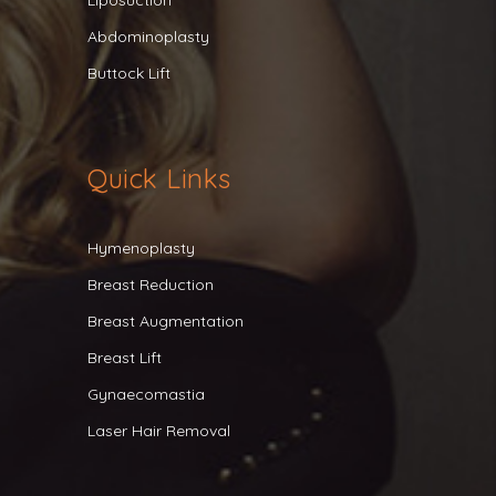
Liposuction
Abdominoplasty
Buttock Lift
Quick Links
Hymenoplasty
Breast Reduction
Breast Augmentation
Breast Lift
Gynaecomastia
Laser Hair Removal