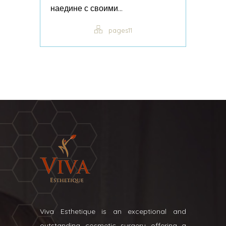
наедине с своими...
pages11
Viva Esthetique is an exceptional and
outstanding cosmetic surgery offering a