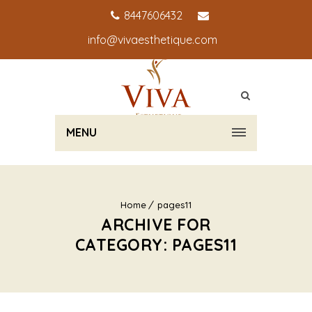
8447606432
info@vivaesthetique.com
MENU
Home
pages11
ARCHIVE FOR
CATEGORY: PAGES11