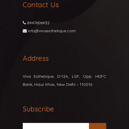
Contact Us
8447606432
info@vivaesthetique.com
Address
Viva Esthetique, D-12A, LGF, Opp. HDFC
Bank, Hauz Khas, New Delhi – 110016
Subscribe