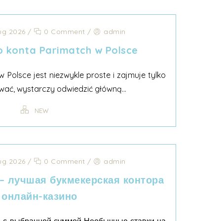
ug 2026
/
0 Comment
/
admin
 konta Parimatch w Polsce
Polsce jest niezwykle proste i zajmuje tylko
ować, wystarczy odwiedzić główną...
NEW
ug 2026
/
0 Comment
/
admin
 – лучшая букмекерская контора
 онлайн-казино