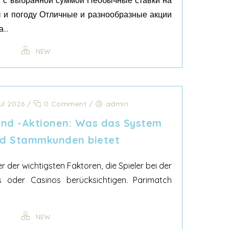
и с выбранной суммой Необычные ставки на
 и погоду Отличные и разнообразные акции
...
NEW
ul 2026
/
0 Comment
/
admin
und -Aktionen: Was das System
nd Stammkunden bietet
 der wichtigsten Faktoren, die Spieler bei der
 oder Casinos berücksichtigen. Parimatch
NEW