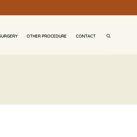
SURGERY
OTHER PROCEDURE
CONTACT
W