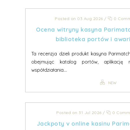
Posted on 03 Aug 2026
/
0 Comm
Ocena witryny kasyna Parimatc
biblioteka portów i awari
Ta recenzja dzieli produkt kasyna Parimatc
obejmując katalog portów, aplikację
współdziałania....
NEW
Posted on 31 Jul 2026
/
0 Comm
Jackpoty v online kasinu Parim