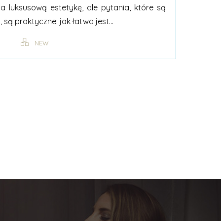
a luksusową estetykę, ale pytania, które są
są praktyczne: jak łatwa jest...
NEW