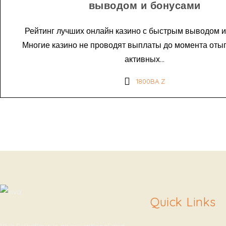
выводом и бонусами
Рейтинг лучших онлайн казино с быстрым выводом 
Многие казино не проводят выплаты до момента оты
активных...
1800BA Z
Quick Links