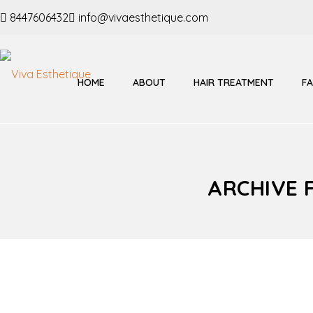
8447606432
info@vivaesthetique.com
HOME
ABOUT
HAIR TREATMENT
F
ARCHIVE 