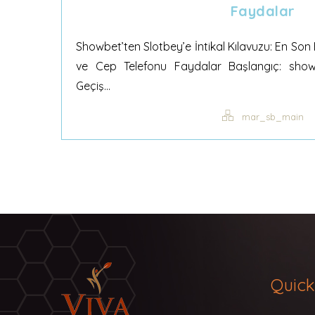
Faydalar
Showbet’ten Slotbey’e İntikal Kılavuzu: En Son E
ve Cep Telefonu Faydalar Başlangıç: show
Geçiş...
mar_sb_main
Quick