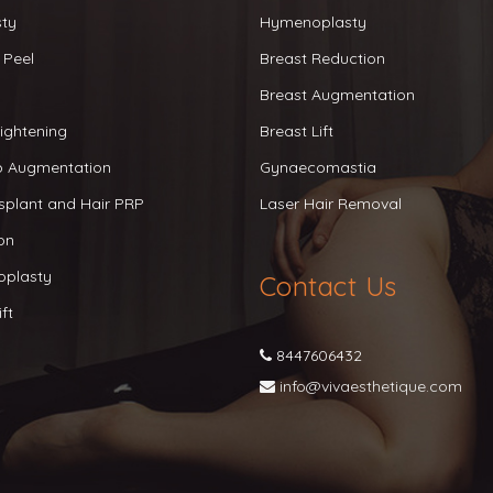
sty
Hymenoplasty
 Peel
Breast Reduction
Breast Augmentation
ightening
Breast Lift
ip Augmentation
Gynaecomastia
splant and Hair PRP
Laser Hair Removal
on
oplasty
Contact Us
ft
8447606432
info@vivaesthetique.com