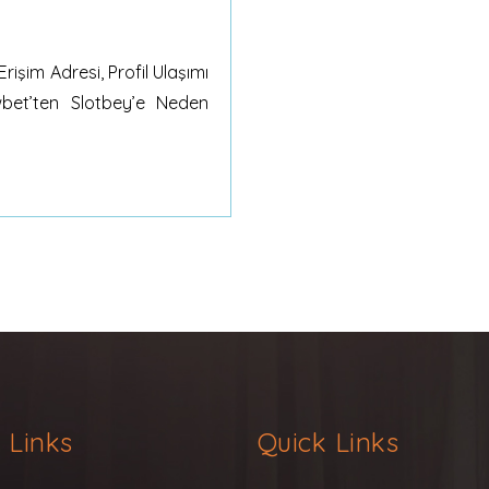
rişim Adresi, Profil Ulaşımı
bet’ten Slotbey’e Neden
 Links
Quick Links