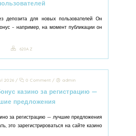
пользователей
ез депозита для новых пользователей Он
онус – например, на момент публикации он
620A Z
ul 2026
/
0 Comment
/
admin
онус казино за регистрацию —
шие предложения
зино за регистрацию — лучшие предложения
ть, это зарегистрироваться на сайте казино