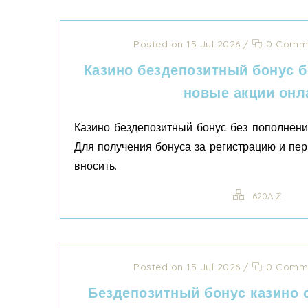
Posted on 15 Jul 2026
/
0 Comm
Казино бездепозитный бонус 
новые акции онл
Казино бездепозитный бонус без пополнен
Для получения бонуса за регистрацию и пе
вносить...
620A Z
Posted on 15 Jul 2026
/
0 Comm
Бездепозитный бонус казино 