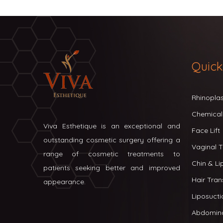
Quick
Rhinopla
Chemical
Viva Esthetique is an exceptional and
Face Lift
outstanding cosmetic surgery offering a
Vaginal T
range of cosmetic treatments to
Chin & L
patients seeking better and improved
Hair Tran
appearance.
Liposucti
Abdomin