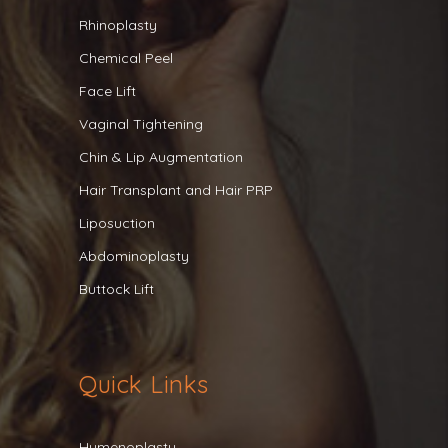
Rhinoplasty
Chemical Peel
Face Lift
Vaginal Tightening
Chin & Lip Augmentation
Hair Transplant and Hair PRP
Liposuction
Abdominoplasty
Buttock Lift
Quick Links
Hymenoplasty