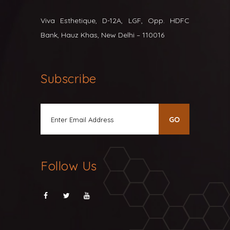
Viva Esthetique, D-12A, LGF, Opp. HDFC
Bank, Hauz Khas, New Delhi – 110016
Subscribe
Follow Us