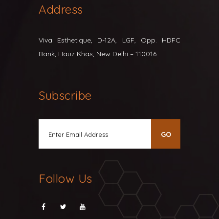
Address
Viva Esthetique, D-12A, LGF, Opp. HDFC
Bank, Hauz Khas, New Delhi – 110016
Subscribe
Follow Us