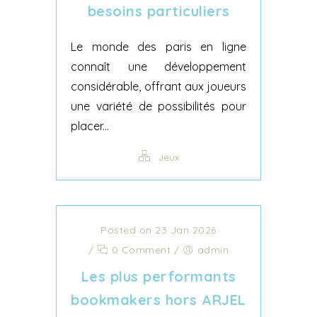
besoins particuliers
Le monde des paris en ligne
connaît une développement
considérable, offrant aux joueurs
une variété de possibilités pour
placer...
Jeux
Posted on 23 Jan 2026
/
0 Comment
/
admin
Les plus performants
bookmakers hors ARJEL