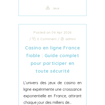
Jeux
Posted on 06 Apr 2026
/
0 Comment
/
admin
Casino en ligne France
fiable : Guide complet
pour participer en
toute sécurité
L’univers des jeux de casino en
ligne expérimente une croissance
exponentielle en France, attirant
chaque jour des milliers de...