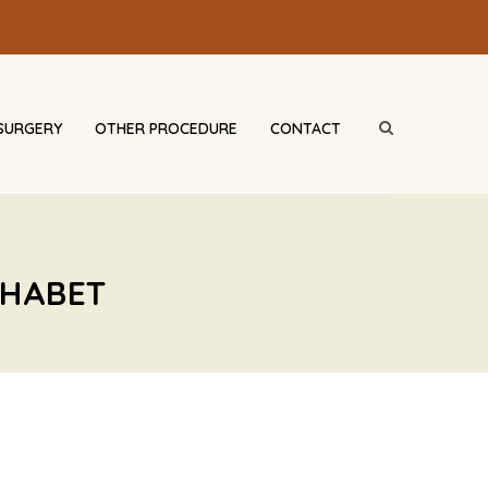
SURGERY
OTHER PROCEDURE
CONTACT
SHABET