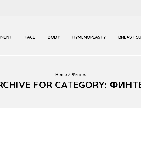
TMENT
FACE
BODY
HYMENOPLASTY
BREAST S
Home
Финтех
RCHIVE FOR CATEGORY: ФИНТ