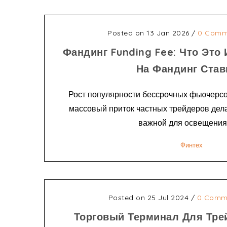
Posted on 13 Jan 2026
/
0 Comm
Фандинг Funding Fee: Что Это 
На Фандинг Став
Рост популярности бессрочных фьючерсов
массовый приток частных трейдеров дела
важной для освещения. 
Финтех
Posted on 25 Jul 2024
/
0 Comm
Торговый Терминал Для Тре