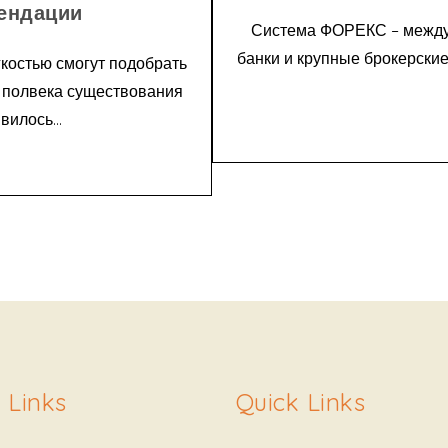
ендации
Система ФОРЕКС – между
банки и крупные брокерски
костью смогут подобрать
а полвека существования
илось...
 Links
Quick Links