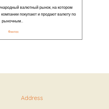
народный валютный рынок, на котором
е компании покупают и продают валюту по
рыночным...
Финтех
Address