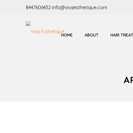
8447606432
info@vivaesthetique.com
HOME
ABOUT
HAIR TREA
A