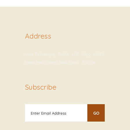
Address
Viva Esthetique, D-12A, LGF, Opp. HDFC
Bank, Hauz Khas, New Delhi – 110016
Subscribe