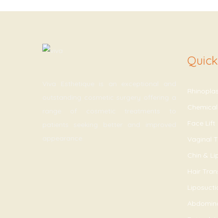
Quick
Viva Esthetique is an exceptional and
Rhinopla
outstanding cosmetic surgery offering a
Chemical
range of cosmetic treatments to
Face Lift
patients seeking better and improved
appearance.
Vaginal T
Chin & L
Hair Tran
Liposucti
Abdomin