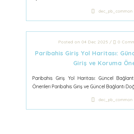
dec_pb_common
Posted on 04 Dec 2025
/
0 Comm
Paribahis Giriş Yol Haritası: Gün
Giriş ve Koruma Öne
Paribahis Giriş Yol Haritası: Güncel Bağlan
Önerileri Paribahis Giriş ve Güncel Bağlantı Doğ
dec_pb_common