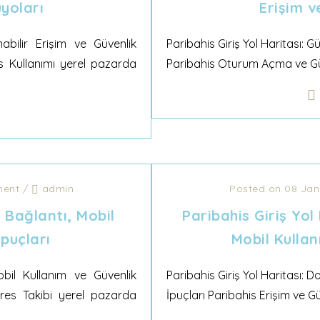
üyoları
Erişim v
abilir Erişim ve Güvenlik
Paribahis Giriş Yol Haritası: G
s Kullanımı yerel pazarda
Paribahis Oturum Açma ve Günc
ent
/
admin
Posted on 08 Jan
l Bağlantı, Mobil
Paribahis Giriş Yo
İpuçları
Mobil Kullan
obil Kullanım ve Güvenlik
Paribahis Giriş Yol Haritası: 
dres Takibi yerel pazarda
İpuçları Paribahis Erişim ve G