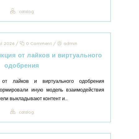
catalog
ul 2026
/
0 Comment
/
admin
кция от лайков и виртуального
одобрения
 от лайков и виртуального одобрения
ормировали иную модель взаимодействия
ли выкладывают контент и...
catalog