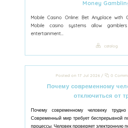
Money Gamblin
Mobile Casino Online: Bet Anyplace with
Mobile casino systems allow gambler
entertainment...
catalog
Posted on 17 Jul 2026
/
0 Comm
Почему современному чел
отключиться от т
Почему современному человеку трудно
Современный мир требует беспрерывной по
процессы. Человек проверяет электронную поч