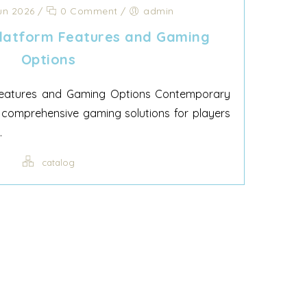
un 2026
/
0 Comment
/
admin
Platform Features and Gaming
Options
 Features and Gaming Options Contemporary
 comprehensive gaming solutions for players
.
catalog