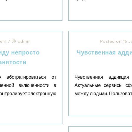
ent
/
admin
Posted on 16 J
ду непросто
Чувственная адди
анятости
 абстрагироваться от
Чувственная аддикция
менной включенности в
Актуальные сервисы сф
онтролирует электронную
между людьми. Пользовате