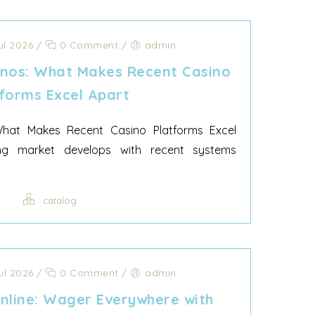
ul 2026
/
0 Comment
/
admin
inos: What Makes Recent Casino
tforms Excel Apart
What Makes Recent Casino Platforms Excel
g market develops with recent systems
catalog
ul 2026
/
0 Comment
/
admin
Online: Wager Everywhere with