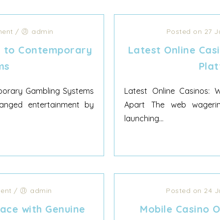
ent
/
admin
Posted on 27 J
l to Contemporary
Latest Online Cas
ms
Pla
mporary Gambling Systems
Latest Online Casinos: 
anged entertainment by
Apart The web wagerin
launching...
ent
/
admin
Posted on 24 J
lace with Genuine
Mobile Casino 