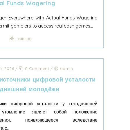
al Funds Wagering
ager Everywhere with Actual Funds Wagering
ermit gamblers to access real cash games...
catalog
ul 2026
/
0 Comment
/
admin
 источники цифровой усталости
одняшней молодёжи
ники цифровой усталости у сегодняшней
утомление являет собой положение
ления, появляющееся вследствие
 с...