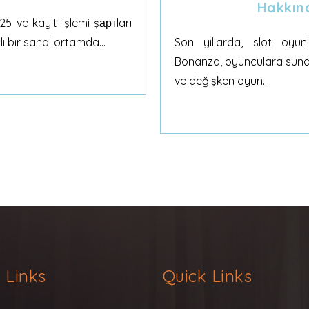
Hakkın
5 ve kayıt işlemi şартları
i bir sanal ortamda...
Son yıllarda, slot oyun
Bonanza, oyunculara sunduğu
ve değişken oyun...
 Links
Quick Links