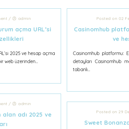
ent
/
admin
Posted on 02 F
turum açma URL’si
Casinomhub platfo
llikleri
ve he
RL’si 2025 ve hesap açma
Casinomhub platformu: E
ir web üzerinden...
detayları Casinomhub ma
tabanlı...
ent
/
admin
Posted on 29 D
m alan adı 2025 ve
Sweet Bonanza’n
arı