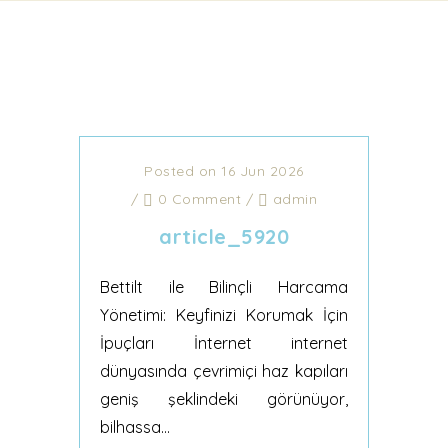
Posted on 16 Jun 2026
/
0 Comment
/
admin
article_5920
Bettilt ile Bilinçli Harcama
Yönetimi: Keyfinizi Korumak İçin
İpuçları İnternet internet
dünyasında çevrimiçi haz kapıları
geniş şeklindeki görünüyor,
bilhassa...