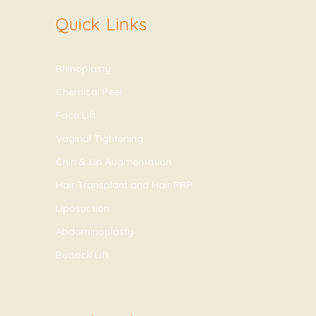
Quick Links
Rhinoplasty
Chemical Peel
Face Lift
Vaginal Tightening
Chin & Lip Augmentation
Hair Transplant and Hair PRP
Liposuction
Abdominoplasty
Buttock Lift