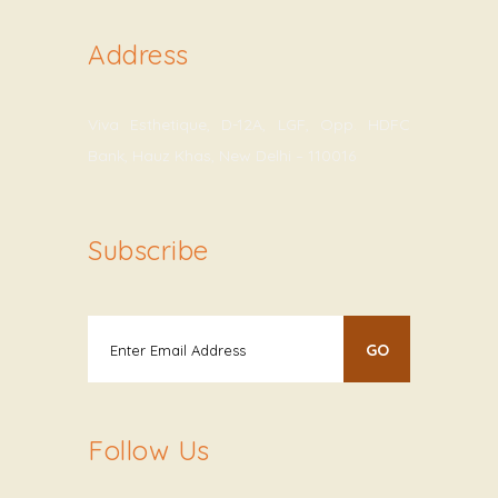
Address
Viva Esthetique, D-12A, LGF, Opp. HDFC
Bank, Hauz Khas, New Delhi – 110016
Subscribe
Follow Us