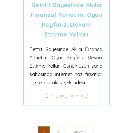
Bettilt Sayesinde Akılcı
Finansal Yönetim: Oyun
Keyfinizi Devam
Ettirme Yolları
Bettilt Sayesinde Akılcı Finansal
Yönetim: Oyun Keyfinizi Devam
Ettirme Yolları Günümüzün sanal
sahasında internet haz fırsatları
uçsuz bucaksız şeklindeki...
bt_apr_common_1
1
2
NEXT