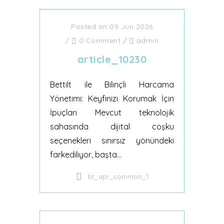
Posted on 09 Jun 2026
/
0 Comment
/
admin
article_10230
Bettilt ile Bilinçli Harcama
Yönetimi: Keyfinizi Korumak İçin
İpuçları Mevcut teknolojik
sahasında dijital coşku
seçenekleri sınırsız yönündeki
farkediliyor, başta...
bt_apr_common_1