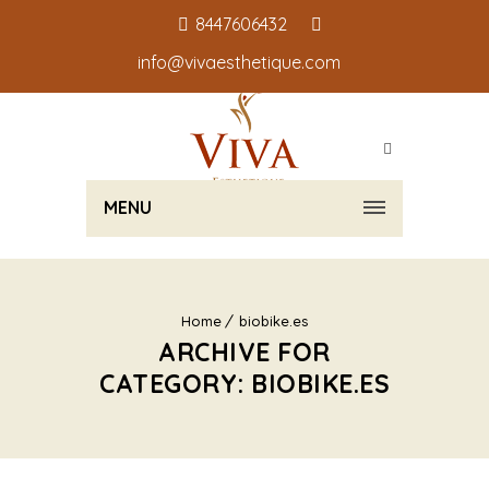
8447606432
info@vivaesthetique.com
MENU
Home
biobike.es
ARCHIVE FOR
CATEGORY: BIOBIKE.ES