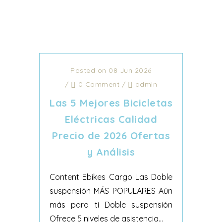
Posted on 08 Jun 2026
/
0 Comment
/
admin
Las 5 Mejores Bicicletas
Eléctricas Calidad
Precio de 2026 Ofertas
y Análisis
Content Ebikes Cargo Las Doble
suspensión MÁS POPULARES Aún
más para ti Doble suspensión
Ofrece 5 niveles de asistencia...