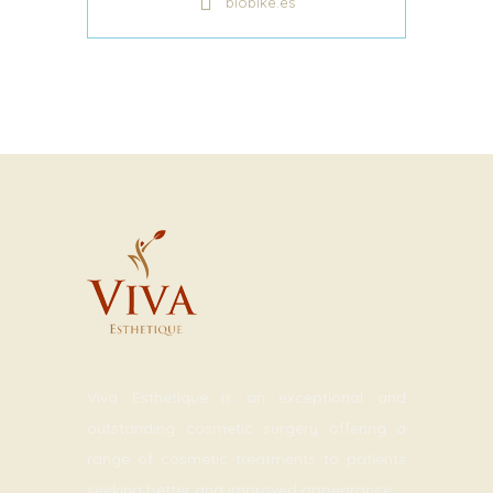
biobike.es
Viva Esthetique is an exceptional and
outstanding cosmetic surgery offering a
range of cosmetic treatments to patients
seeking better and improved appearance.