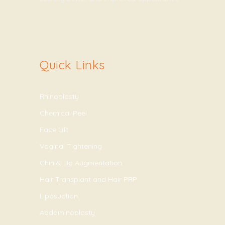
Quick Links
Rhinoplasty
Chemical Peel
Face Lift
Vaginal Tightening
Chin & Lip Augmentation
Hair Transplant and Hair PRP
Liposuction
Abdominoplasty