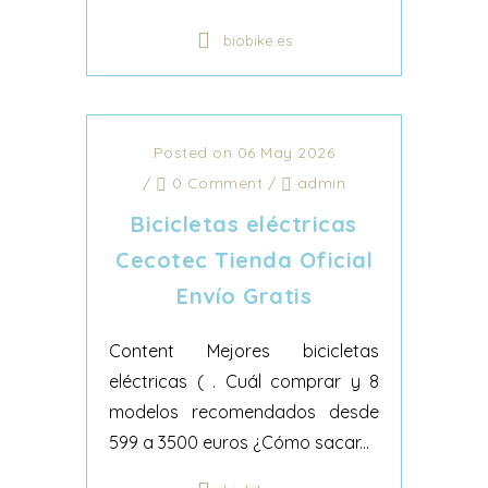
biobike.es
Posted on 06 May 2026
/
0 Comment
/
admin
Bicicletas eléctricas
Cecotec Tienda Oficial
Envío Gratis
Content Mejores bicicletas
eléctricas ( . Cuál comprar y 8
modelos recomendados desde
599 a 3500 euros ¿Cómo sacar...